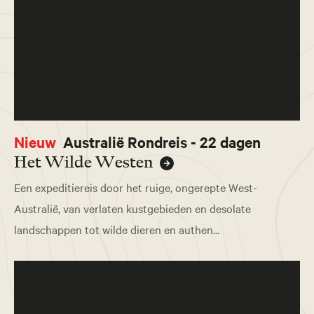
Nieuw
Australië Rondreis - 22 dagen
Het Wilde Westen
Een expeditiereis door het ruige, ongerepte West-
Australië, van verlaten kustgebieden en desolate
landschappen tot wilde dieren en authen...