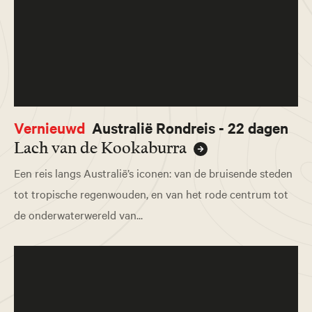
Vernieuwd
Australië Rondreis - 22 dagen
Lach van de Kookaburra
Een reis langs Australië’s iconen: van de bruisende steden
tot tropische regenwouden, en van het rode centrum tot
de onderwaterwereld van...