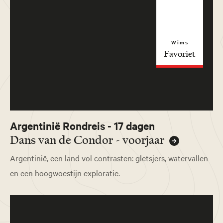
Wims
Favoriet
Argentinië Rondreis - 17 dagen
Dans van de Condor - voorjaar
Argentinië, een land vol contrasten: gletsjers, watervallen
en een hoogwoestijn exploratie.