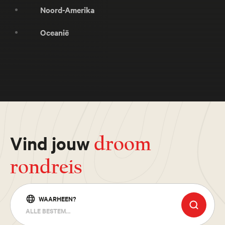
Noord-Amerika
Oceanië
Vind jouw
droom
rondreis
WAARHEEN?
ALLE BESTEMMINGEN