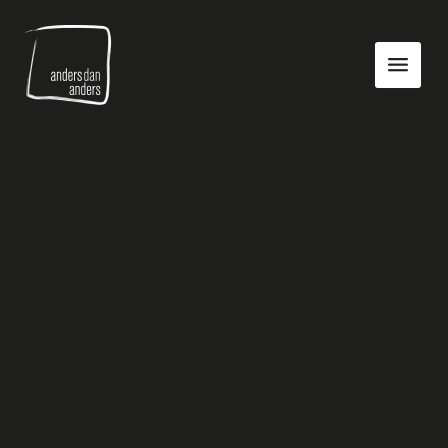
Anders
Toon
dan
navigatie
Anders