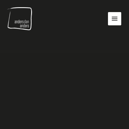
Anders
Toon
dan
navigatie
Anders