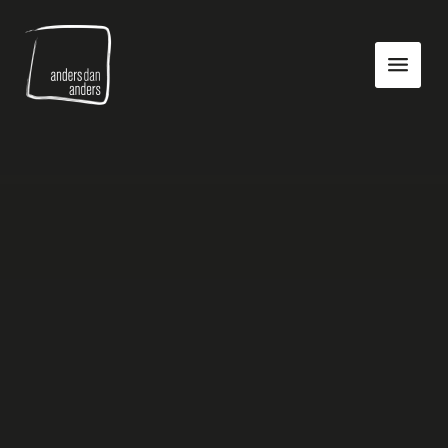
Anders
Toon
dan
navigatie
Anders