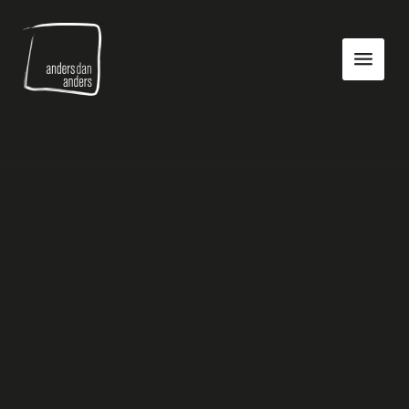
Anders
Toon
dan
navigatie
Anders