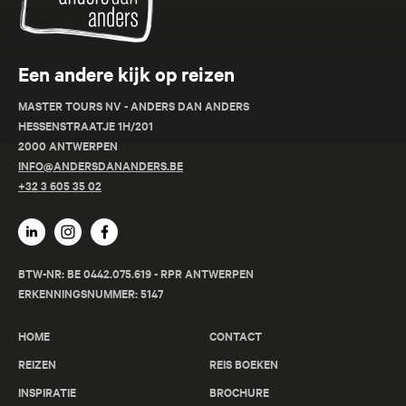
Een andere kijk op reizen
MASTER TOURS NV - ANDERS DAN ANDERS
HESSENSTRAATJE 1H/201
2000 ANTWERPEN
INFO@ANDERSDANANDERS.BE
+32 3 605 35 02
BTW-NR: BE 0442.075.619 - RPR ANTWERPEN
ERKENNINGSNUMMER: 5147
HOME
CONTACT
REIZEN
REIS BOEKEN
INSPIRATIE
BROCHURE