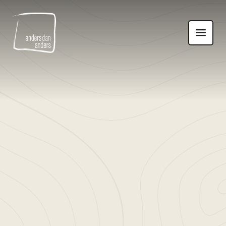
Anders
Toon
dan
navigatie
Anders