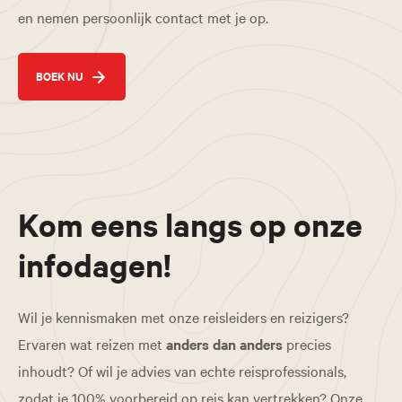
en nemen persoonlijk contact met je op.
BOEK NU
Kom eens langs op onze
infodagen!
Wil je kennismaken met onze reisleiders en reizigers?
Ervaren wat reizen met
anders dan anders
precies
inhoudt? Of wil je advies van echte reisprofessionals,
zodat je 100% voorbereid op reis kan vertrekken? Onze