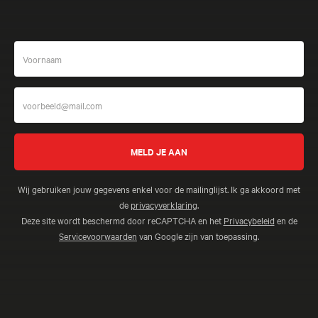
Wij gebruiken jouw gegevens enkel voor de mailinglijst. Ik ga akkoord met
de
privacyverklaring
.
Deze site wordt beschermd door reCAPTCHA en het
Privacybeleid
en de
Servicevoorwaarden
van Google zijn van toepassing.