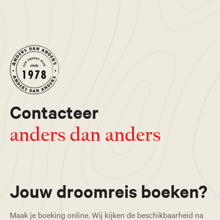
Contacteer
anders dan anders
Jouw droomreis boeken?
Maak je boeking online. Wij kijken de beschikbaarheid na