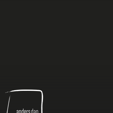
Anders
dan
Anders