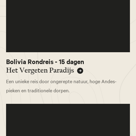
Bolivia Rondreis - 15 dagen
Het Vergeten Paradijs
Een unieke reis door ongerepte natuur, hoge Andes-
pieken en traditionele dorpen.