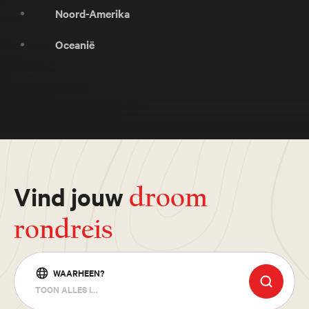
Noord-Amerika
Oceanië
Vind jouw
droom
rondreis
WAARHEEN?
TOON ALLES IN CENTRAAL & ZUID-AMERIKA