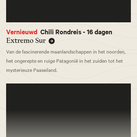
Vernieuwd
Chili Rondreis - 16 dagen
Extremo Sur
Van de fascinerende maanlandschappen in het noorden,
het ongerepte en ruige Patagonië in het zuiden tot het
mysterieuze Paaseiland.