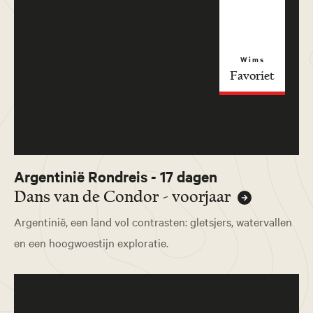
Wims
Favoriet
Argentinië Rondreis - 17 dagen
Dans van de Condor - voorjaar
Argentinië, een land vol contrasten: gletsjers, watervallen
en een hoogwoestijn exploratie.