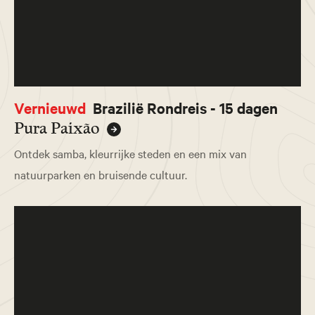
Vernieuwd
Brazilië Rondreis - 15 dagen
Pura Paixão
Ontdek samba, kleurrijke steden en een mix van
natuurparken en bruisende cultuur.