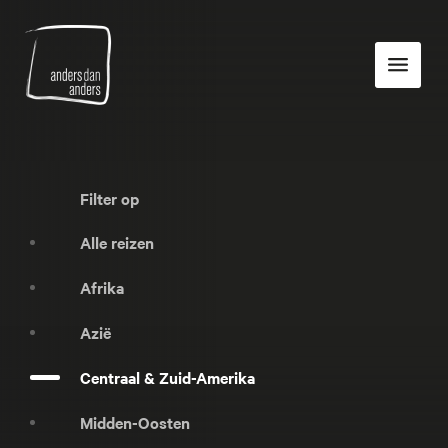
Anders
Toon
dan
navigatie
Anders
Filter op
Alle reizen
Afrika
Azië
Centraal & Zuid-Amerika
Midden-Oosten