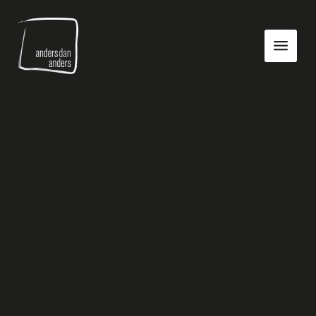
Anders
Toon
dan
navigatie
Anders