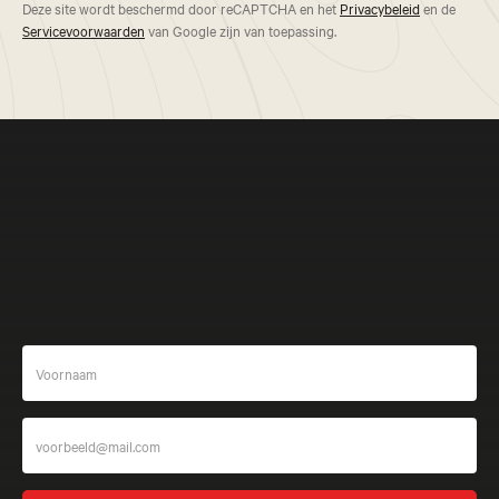
Deze site wordt beschermd door reCAPTCHA en het
Privacybeleid
en de
Servicevoorwaarden
van Google zijn van toepassing.
Meer beleven