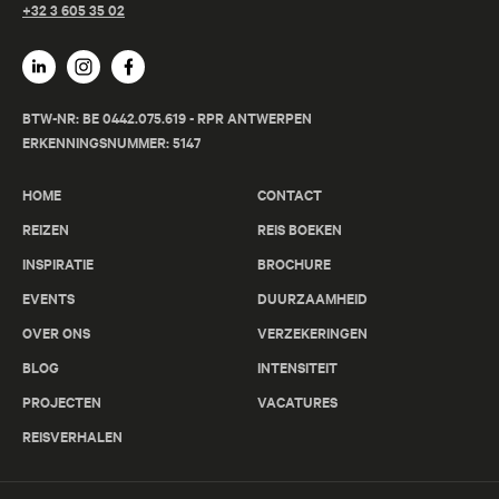
+32 3 605 35 02
BTW-NR: BE 0442.075.619 - RPR ANTWERPEN
ERKENNINGSNUMMER: 5147
HOME
CONTACT
REIZEN
REIS BOEKEN
INSPIRATIE
BROCHURE
EVENTS
DUURZAAMHEID
OVER ONS
VERZEKERINGEN
BLOG
INTENSITEIT
PROJECTEN
VACATURES
REISVERHALEN