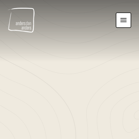
Anders
Toon
dan
navigatie
Anders