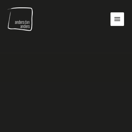
Anders
Toon
dan
navigatie
Anders