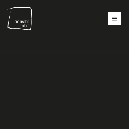
Anders
Toon
dan
navigatie
Anders