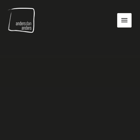
Anders
Toon
dan
navigatie
Anders