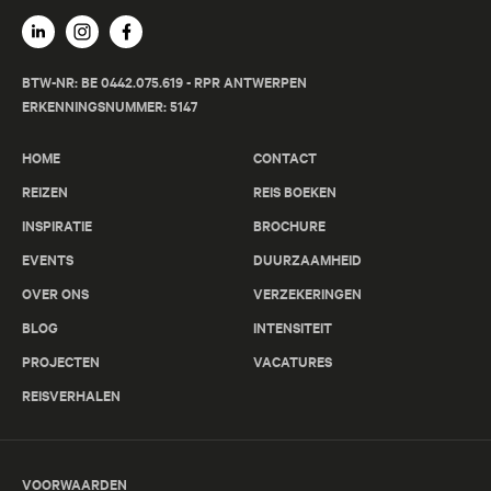
BTW-NR: BE 0442.075.619 - RPR ANTWERPEN
ERKENNINGSNUMMER: 5147
HOME
CONTACT
REIZEN
REIS BOEKEN
INSPIRATIE
BROCHURE
EVENTS
DUURZAAMHEID
OVER ONS
VERZEKERINGEN
BLOG
INTENSITEIT
PROJECTEN
VACATURES
REISVERHALEN
VOORWAARDEN