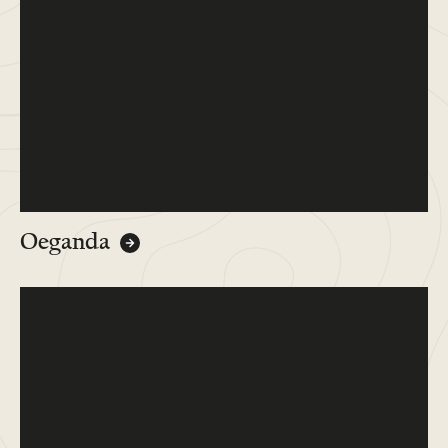
Oeganda