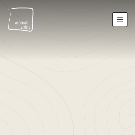
Anders
Toon
dan
navigatie
Anders