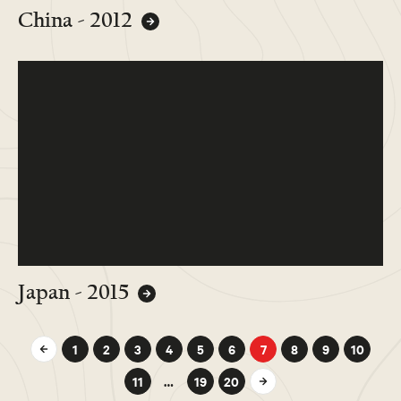
China - 2012
Japan - 2015
1
2
3
4
5
6
7
8
9
10
11
…
19
20