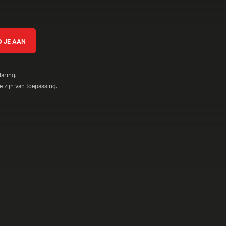
laring
.
 zijn van toepassing.