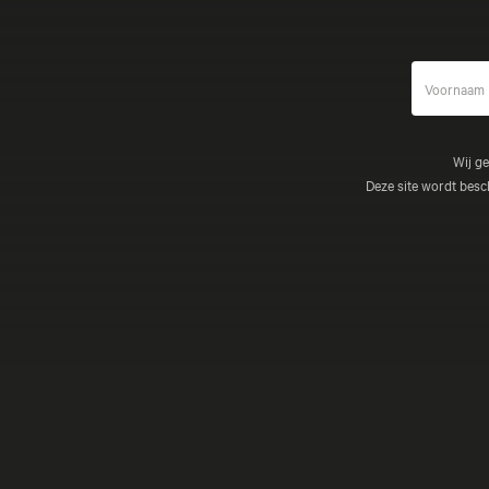
Wij g
Deze site wordt be