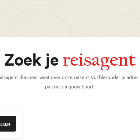
Zoek je
reisagent
eisagent die meer weet over onze reizen? Vul hieronder je adres i
partners in jouw buurt.