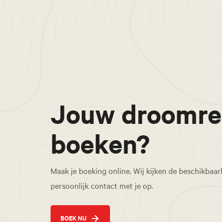
Jouw droomre
boeken?
Maak je boeking online. Wij kijken de beschikbaa
persoonlijk contact met je op.
BOEK NU