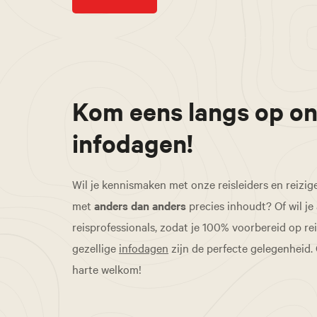
Kom eens langs op o
infodagen!
Wil je kennismaken met onze reisleiders en reizig
met
anders dan anders
precies inhoudt? Of wil je
reisprofessionals, zodat je 100% voorbereid op re
gezellige
infodagen
zijn de perfecte gelegenheid.
harte welkom!