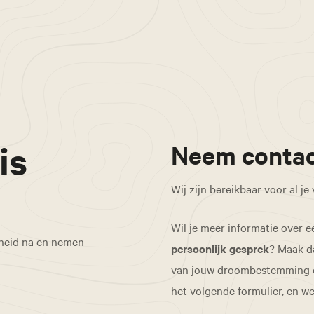
is
Neem contac
Wij zijn bereikbaar voor al je
Wil je meer informatie over e
rheid na en nemen
persoonlijk gesprek
? Maak d
van jouw droombestemming op 
het volgende formulier, en w