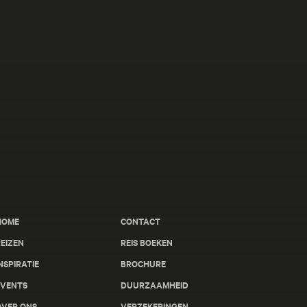
HOME
CONTACT
EIZEN
REIS BOEKEN
NSPIRATIE
BROCHURE
EVENTS
DUURZAAMHEID
OVER ONS
VERZEKERINGEN