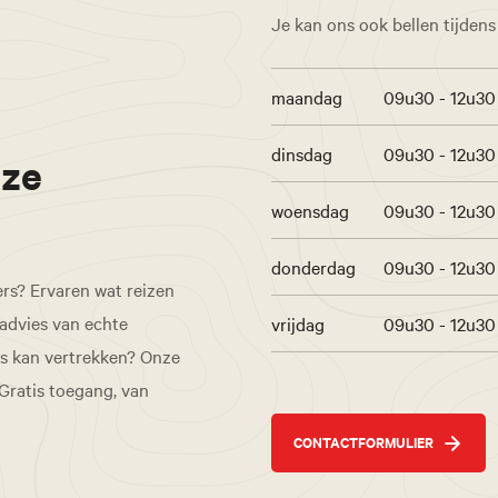
Je kan ons ook bellen tijden
maandag
09u30 - 12u30
dinsdag
09u30 - 12u30
nze
woensdag
09u30 - 12u30
donderdag
09u30 - 12u30
ers? Ervaren wat reizen
 advies van echte
vrijdag
09u30 - 12u30
is kan vertrekken? Onze
 Gratis toegang, van
CONTACTFORMULIER