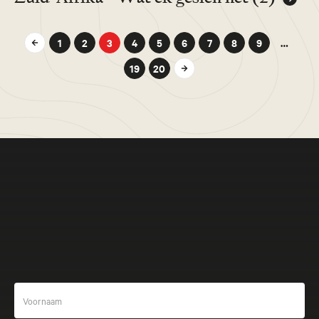
1
2
3
4
5
6
7
8
9
…
19
20
Meer beleven