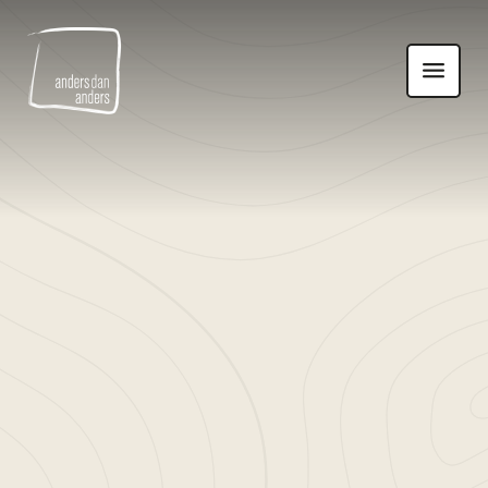
Anders
Toon
dan
navigatie
Anders