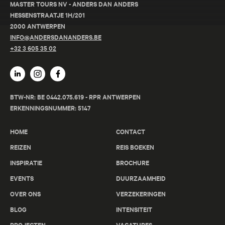
MASTER TOURS NV - ANDERS DAN ANDERS
HESSENSTRAATJE 1H/201
2000 ANTWERPEN
INFO@ANDERSDANANDERS.BE
+32 3 605 35 02
BTW-NR: BE 0442.075.619 - RPR ANTWERPEN
ERKENNINGSNUMMER: 5147
HOME
CONTACT
REIZEN
REIS BOEKEN
INSPIRATIE
BROCHURE
EVENTS
DUURZAAMHEID
OVER ONS
VERZEKERINGEN
BLOG
INTENSITEIT
PROJECTEN
VACATURES