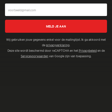
Wij gebruiken jouw gegevens enkel voor de mailinglijst. Ik ga akkoord met
de
privacyverklaring
.
Deze site wordt beschermd door reCAPTCHA en het
Privacybeleid
en de
Servicevoorwaarden
van Google zijn van toepassing.