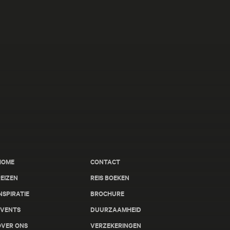
HOME
CONTACT
EIZEN
REIS BOEKEN
NSPIRATIE
BROCHURE
EVENTS
DUURZAAMHEID
OVER ONS
VERZEKERINGEN