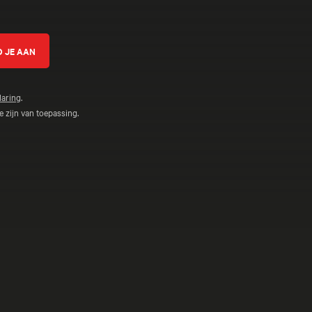
laring
.
 zijn van toepassing.