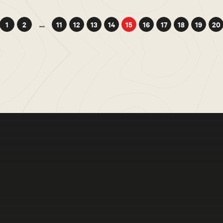
1
2
…
11
12
13
14
15
16
17
18
19
20
Meer bele