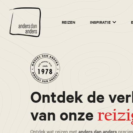
Anders
REIZEN
INSPIRATIE
dan
Anders
Ontdek de ver
van onze
reiz
Ontdek wat reizen met
anders dan anders
precies