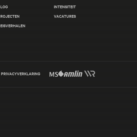
BLOG
INTENSITEIT
PROJECTEN
VACATURES
REISVERHALEN
PRIVACYVERKLARING