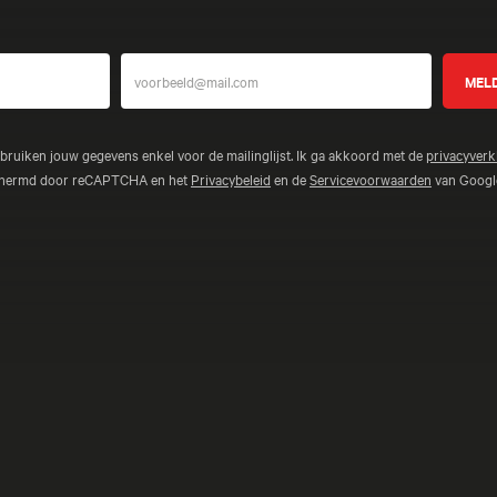
ebruiken jouw gegevens enkel voor de mailinglijst. Ik ga akkoord met de
privacyverk
schermd door reCAPTCHA en het
Privacybeleid
en de
Servicevoorwaarden
van Google