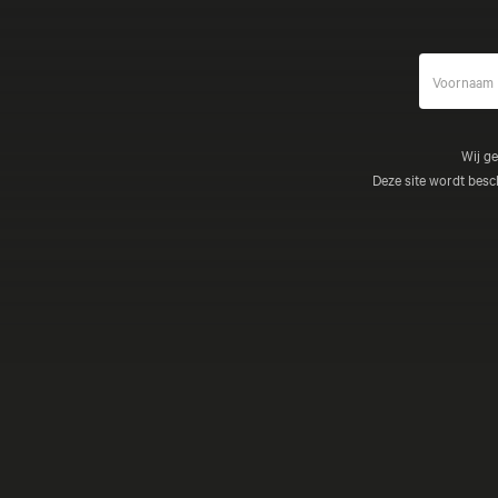
Wij g
Deze site wordt be