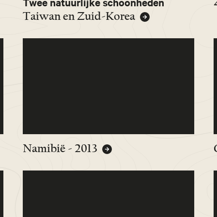
Twee natuurlijke schoonheden
Taiwan en Zuid-Korea
Namibië - 2013