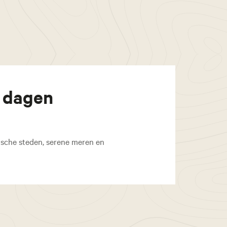
8 dagen
ische steden, serene meren en