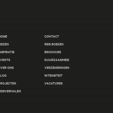
HOME
CONTACT
EIZEN
REIS BOEKEN
NSPIRATIE
BROCHURE
EVENTS
DUURZAAMHEID
OVER ONS
VERZEKERINGEN
BLOG
INTENSITEIT
PROJECTEN
VACATURES
REISVERHALEN