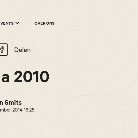
EVENTS
OVER ONS
Delen
a 2010
n Smits
mber 2014 16:28