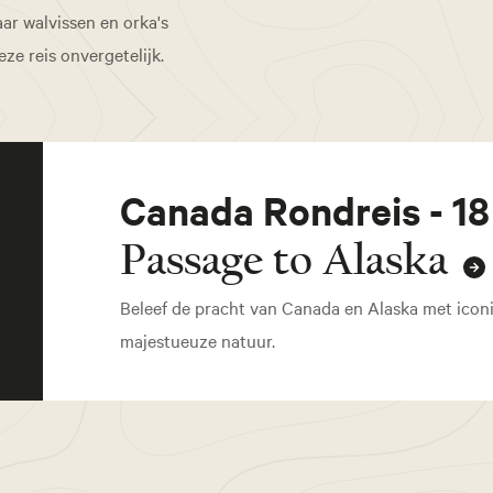
r walvissen en orka's
ze reis onvergetelijk.
Canada Rondreis - 1
Passage to Alaska
Beleef de pracht van Canada en Alaska met icon
majestueuze natuur.