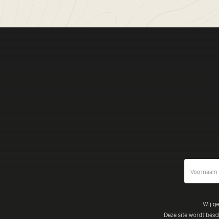
Wij g
Deze site wordt be