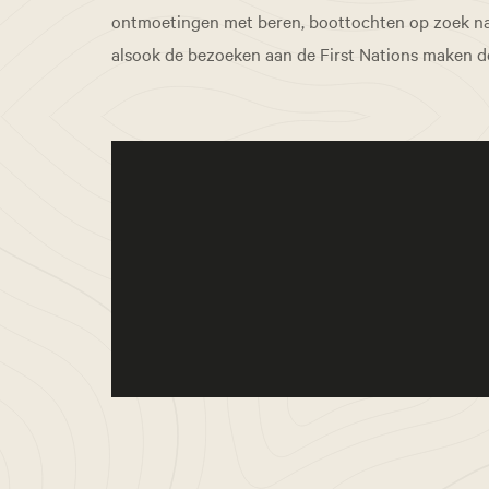
ontmoetingen met beren, boottochten op zoek naa
alsook de bezoeken aan de First Nations maken de