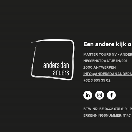
Anders
Een andere kijk o
dan
Anders
MASTER TOURS NV - ANDE
HESSENSTRAATJE 1H/201
2000 ANTWERPEN
INFO@ANDERSDANANDERS
+32 3 605 35 02
BTW-NR: BE 0442.075.619 
ERKENNINGSNUMMER: 5147