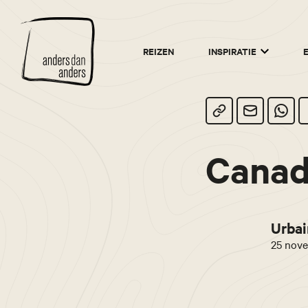
Anders
REIZEN
INSPIRATIE
dan
Anders
Canad
Urbai
25 nove