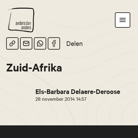
Anders
Toon
dan
navigatie
Anders
Delen
Zuid-Afrika
Els-Barbara Delaere-Deroose
28 november 2014 14:57