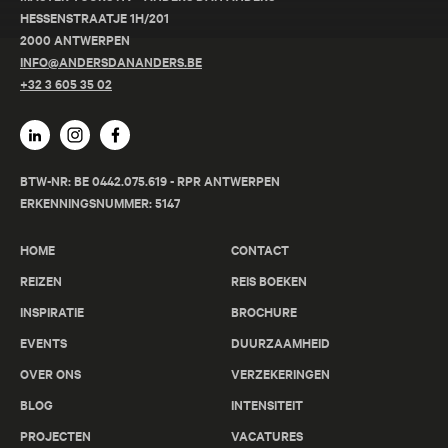
HESSENSTRAATJE 1H/201
2000 ANTWERPEN
INFO@ANDERSDANANDERS.BE
+32 3 605 35 02
BTW-NR: BE 0442.075.619 - RPR ANTWERPEN
ERKENNINGSNUMMER: 5147
HOME
CONTACT
REIZEN
REIS BOEKEN
INSPIRATIE
BROCHURE
EVENTS
DUURZAAMHEID
OVER ONS
VERZEKERINGEN
BLOG
INTENSITEIT
PROJECTEN
VACATURES