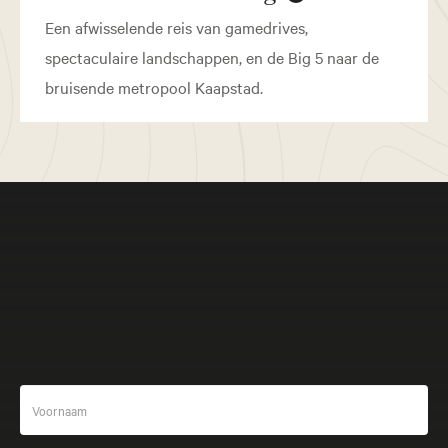
Een afwisselende reis van gamedrives,
spectaculaire landschappen, en de Big 5 naar de
bruisende metropool Kaapstad.
Meer beleven