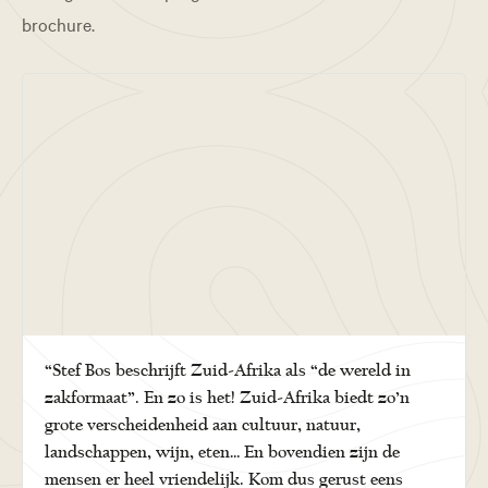
brochure.
“Stef Bos beschrijft Zuid-Afrika als “de wereld in
zakformaat”. En zo is het! Zuid-Afrika biedt zo’n
grote verscheidenheid aan cultuur, natuur,
landschappen, wijn, eten… En bovendien zijn de
mensen er heel vriendelijk. Kom dus gerust eens