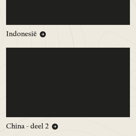
Indonesië
China - deel 2