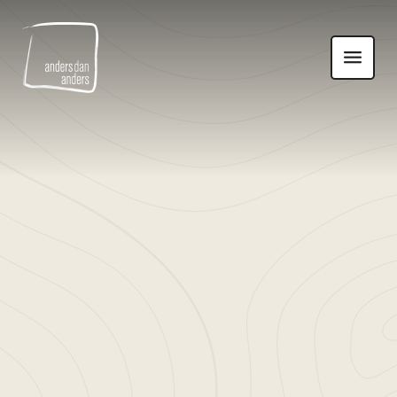
Anders
Toon
dan
navigatie
Anders