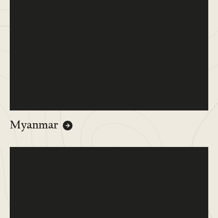
Myanmar