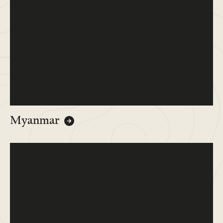
Myanmar