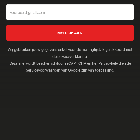
Wij gebruiken jouw gegevens enkel voor de mailinglijst. Ik ga akkoord met
de
privacyverklaring
.
Deze site wordt beschermd door reCAPTCHA en het
Privacybeleid
en de
Servicevoorwaarden
van Google zijn van toepassing.