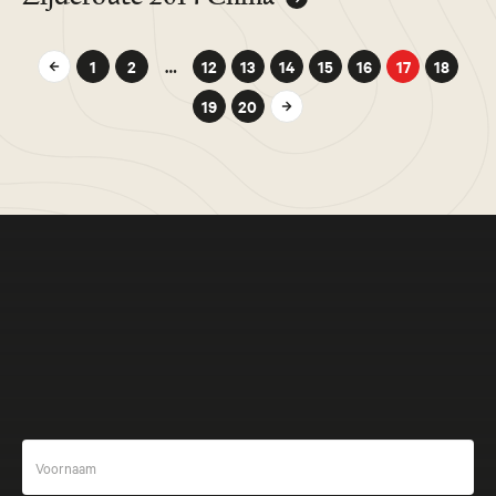
1
2
…
12
13
14
15
16
17
18
19
20
Meer beleven