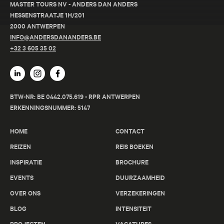
MASTER TOURS NV - ANDERS DAN ANDERS
HESSENSTRAATJE 1H/201
2000 ANTWERPEN
INFO@ANDERSDANANDERS.BE
+32 3 605 35 02
BTW-NR: BE 0442.075.619 - RPR ANTWERPEN
ERKENNINGSNUMMER: 5147
HOME
CONTACT
REIZEN
REIS BOEKEN
INSPIRATIE
BROCHURE
EVENTS
DUURZAAMHEID
OVER ONS
VERZEKERINGEN
BLOG
INTENSITEIT
PROJECTEN
VACATURES