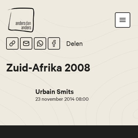
Anders
Toon
dan
navigatie
Anders
Delen
Zuid-Afrika 2008
Urbain Smits
23 november 2014 08:00