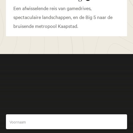
Een afwisselende reis van gamedrives,
spectaculaire landschappen, en de Big 5 naar de
bruisende metropool Kaapstad.
Meer beleven