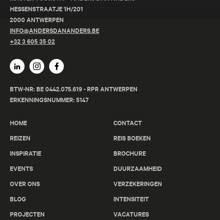
HESSENSTRAATJE 1H/201
2000 ANTWERPEN
INFO@ANDERSDANANDERS.BE
+32 3 605 35 02
BTW-NR: BE 0442.075.619 - RPR ANTWERPEN
ERKENNINGSNUMMER: 5147
HOME
CONTACT
REIZEN
REIS BOEKEN
INSPIRATIE
BROCHURE
EVENTS
DUURZAAMHEID
OVER ONS
VERZEKERINGEN
BLOG
INTENSITEIT
PROJECTEN
VACATURES