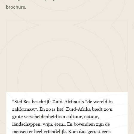
brochure.
“Stef Bos beschrijft Zuid-Afrika als “de wereld in
zakformaat”. En zo is het! Zuid-Afrika biedt zo’n
grote verscheidenheid aan cultuur, natuur,
landschappen, wijn, eten… En bovendien zijn de
mensen er heel vriendelijk. Kom dus gerust eens