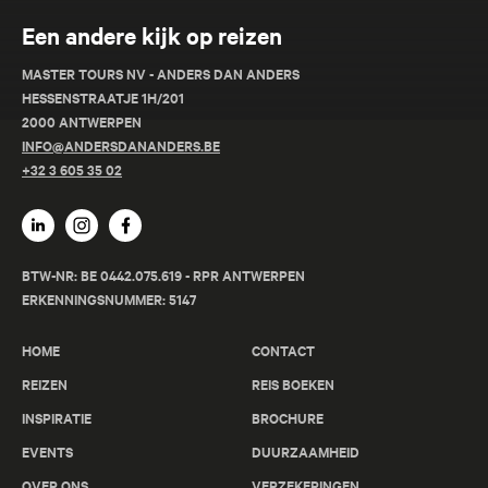
Een andere kijk op reizen
MASTER TOURS NV - ANDERS DAN ANDERS
HESSENSTRAATJE 1H/201
2000 ANTWERPEN
INFO@ANDERSDANANDERS.BE
+32 3 605 35 02
BTW-NR: BE 0442.075.619 - RPR ANTWERPEN
ERKENNINGSNUMMER: 5147
HOME
CONTACT
REIZEN
REIS BOEKEN
INSPIRATIE
BROCHURE
EVENTS
DUURZAAMHEID
OVER ONS
VERZEKERINGEN