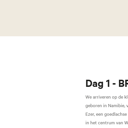
Dag 1 -
We arriveren op de k
geboren in Namibie, 
Ezer, een goedlachse 
in het centrum van W