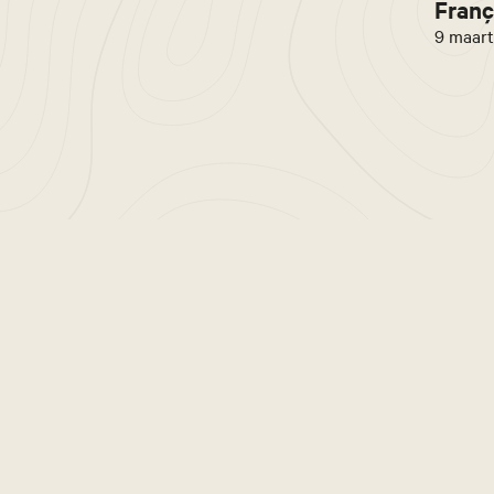
Franç
9 maart