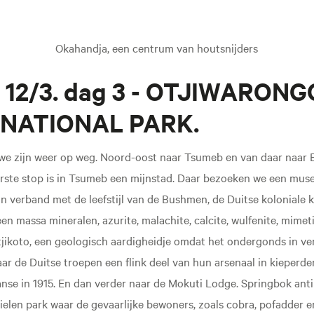
Okahandja, een centrum van houtsnijders
12/3. dag 3 - OTJIWARONG
NATIONAL PARK.
en we zijn weer op weg. Noord-oost naar Tsumeb en van daar naar 
rste stop is in Tsumeb een mijnstad. Daar bezoeken we een mus
 in verband met de leefstijl van de Bushmen, de Duitse koloniale 
en massa mineralen, azurite, malachite, calcite, wulfenite, mimeti
jikoto, een geologisch aardigheidje omdat het ondergonds in ve
r de Duitse troepen een flink deel van hun arsenaal in kieperde
nse in 1915. En dan verder naar de Mokuti Lodge. Springbok antil
tielen park waar de gevaarlijke bewoners, zoals cobra, pofadder