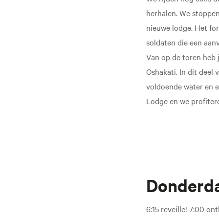
herhalen. We stoppen
nieuwe lodge. Het for
soldaten die een aan
Van op de toren heb 
Oshakati. In dit dee
voldoende water en e
Lodge en we profiter
Donderda
6:15 reveille! 7:00 o