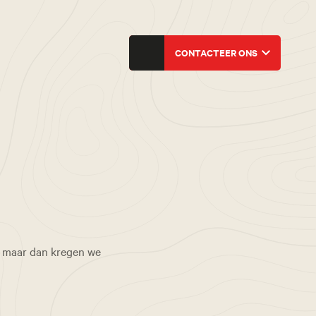
CONTACTEER ONS
n, maar dan kregen we