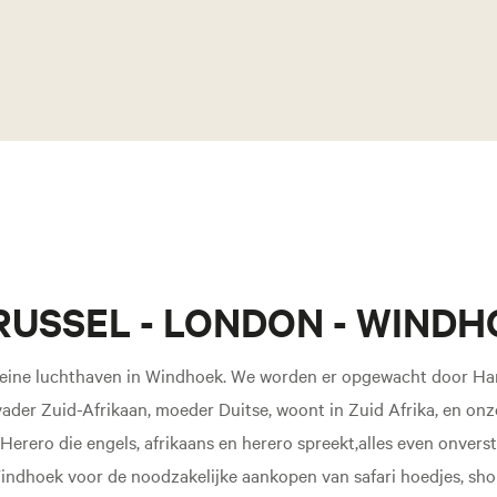
 BRUSSEL - LONDON - WIND
leine luchthaven in Windhoek. We worden er opgewacht door Har
vader Zuid-Afrikaan, moeder Duitse, woont in Zuid Afrika, en on
Herero die engels, afrikaans en herero spreekt,alles even onver
indhoek voor de noodzakelijke aankopen van safari hoedjes, sho