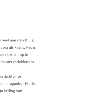
 veel markten thuis,
ppig afrikaans. Het is
een korte stop in
en ons verleiden tot
n dichtbij te
ische regenbui. Na de
e leiding van