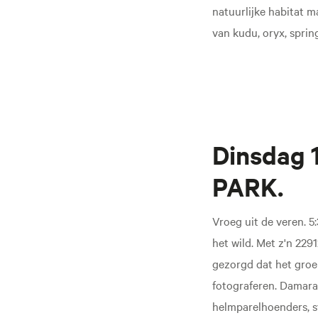
natuurlijke habitat m
van kudu, oryx, sprin
Dinsdag 
PARK.
Vroeg uit de veren. 5
het wild. Met z'n 229
gezorgd dat het groen
fotograferen. Damara
helmparelhoenders, st