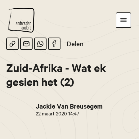
Anders
Toon
dan
navigatie
Anders
Delen
Zuid-Afrika - Wat ek
gesien het (2)
Jackie Van Breusegem
22 maart 2020 14:47