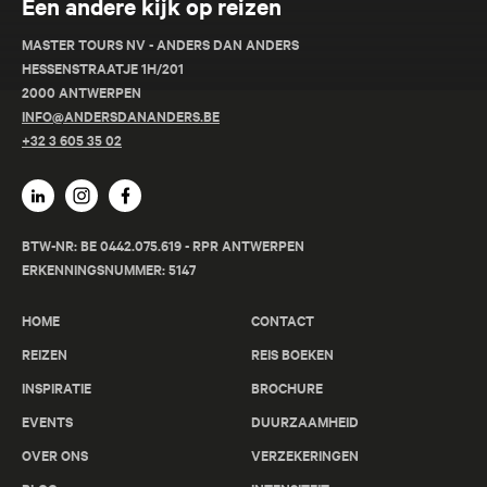
Een andere kijk op reizen
MASTER TOURS NV - ANDERS DAN ANDERS
HESSENSTRAATJE 1H/201
2000 ANTWERPEN
INFO@ANDERSDANANDERS.BE
+32 3 605 35 02
BTW-NR: BE 0442.075.619 - RPR ANTWERPEN
ERKENNINGSNUMMER: 5147
HOME
CONTACT
REIZEN
REIS BOEKEN
INSPIRATIE
BROCHURE
EVENTS
DUURZAAMHEID
OVER ONS
VERZEKERINGEN