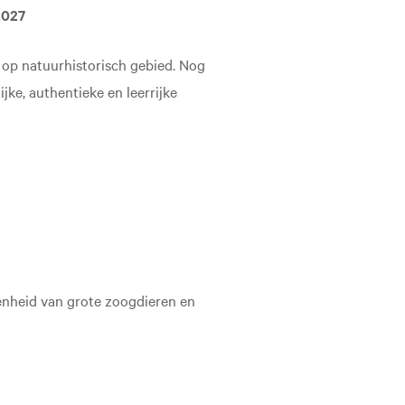
2027
s op natuurhistorisch gebied. Nog
ke, authentieke en leerrijke
denheid van grote zoogdieren en