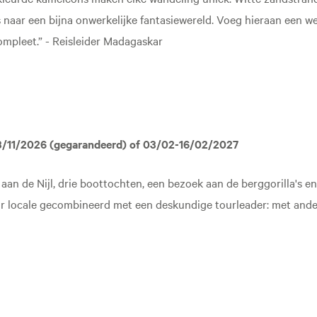
s naar een bijna onwerkelijke fantasiewereld. Voeg hieraan een 
ompleet.” - Reisleider Madagaskar
3/11/2026 (gegarandeerd) of 03/02-16/02/2027
n aan de Nijl, drie boottochten, een bezoek aan de berggorilla's
ur locale gecombineerd met een deskundige tourleader: met ande