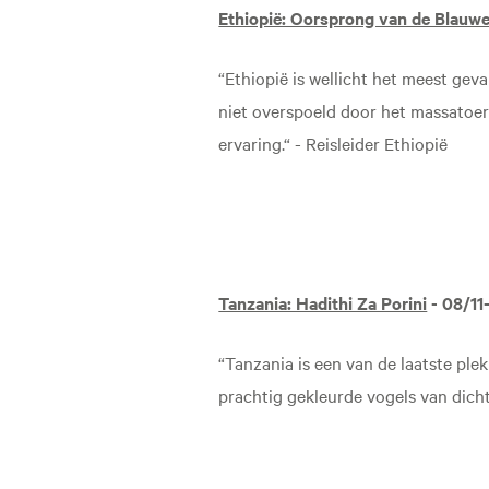
Ethiopië: Oorsprong van de Blauwe 
“Ethiopië is wellicht het meest gev
niet overspoeld door het massatoeri
ervaring.“ - Reisleider Ethiopië
Tanzania: Hadithi Za Porini
-
08/11
“Tanzania is een van de laatste ple
prachtig gekleurde vogels van dich