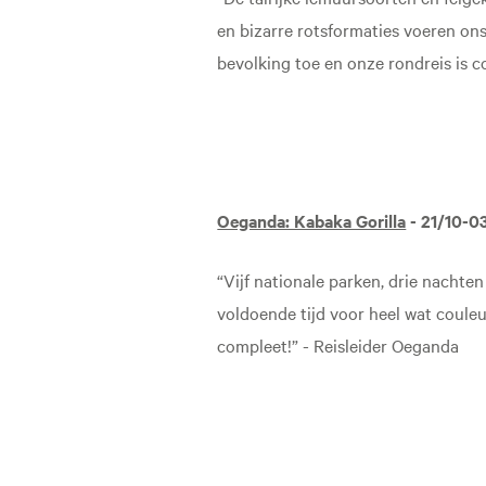
en bizarre rotsformaties voeren on
bevolking toe en onze rondreis is c
Oeganda: Kabaka Gorilla
- 21/10-0
“Vijf nationale parken, drie nachte
voldoende tijd voor heel wat coule
compleet!” - Reisleider Oeganda