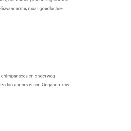
weliswaar arme, maar goedlachse
 en chimpansees en onderweg
rs dan anders is een Oeganda-reis