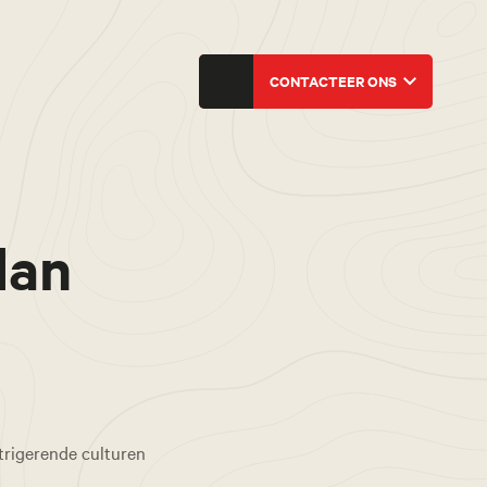
CONTACTEER ONS
dan
ntrigerende culturen