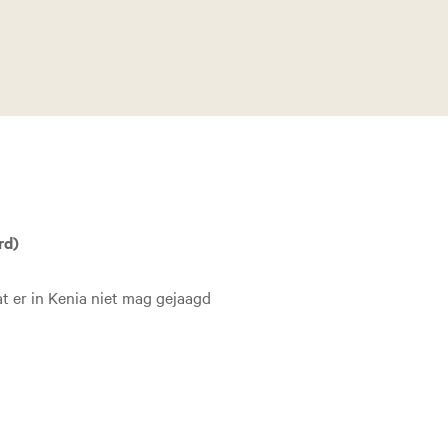
rd)
dat er in Kenia niet mag gejaagd