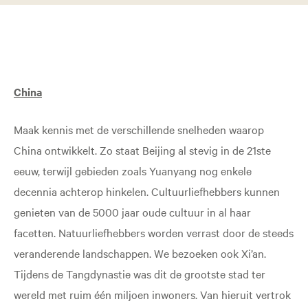
China
Maak kennis met de verschillende snelheden waarop
China ontwikkelt. Zo staat Beijing al stevig in de 21ste
eeuw, terwijl gebieden zoals Yuanyang nog enkele
decennia achterop hinkelen. Cultuurliefhebbers kunnen
genieten van de 5000 jaar oude cultuur in al haar
facetten. Natuurliefhebbers worden verrast door de steeds
veranderende landschappen. We bezoeken ook Xi’an.
Tijdens de Tangdynastie was dit de grootste stad ter
wereld met ruim één miljoen inwoners. Van hieruit vertrok