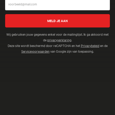
Wij gebruiken jouw gegevens enkel voor de mailinglijst. Ik ga akkoord met
de
privacyverklaring
.
Deze site wordt beschermd door reCAPTCHA en het
Privacybeleid
en de
Servicevoorwaarden
van Google zijn van toepassing.