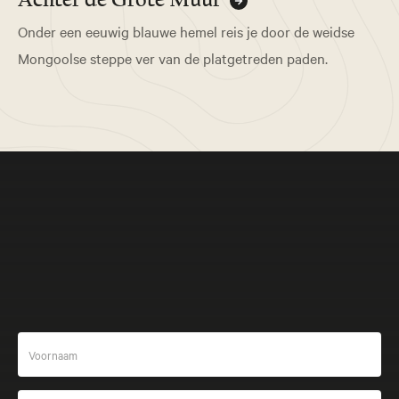
Onder een eeuwig blauwe hemel reis je door de weidse
Mongoolse steppe ver van de platgetreden paden.
Meer beleven