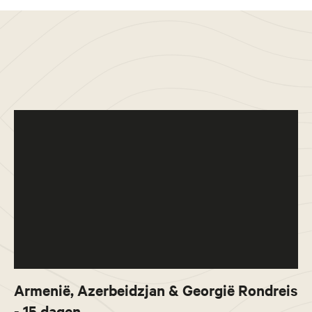
Armenië, Azerbeidzjan & Georgië Rondreis
- 15 dagen