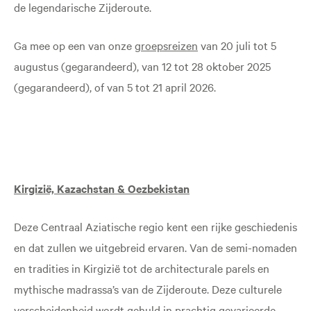
de legendarische Zijderoute.
Ga mee op een van onze
groepsreizen
van 20 juli tot 5
augustus (gegarandeerd), van 12 tot 28 oktober 2025
(gegarandeerd), of van 5 tot 21 april 2026.
Kirgizië, Kazachstan & Oezbekistan
Deze Centraal Aziatische regio kent een rijke geschiedenis
en dat zullen we uitgebreid ervaren. Van de semi-nomaden
en tradities in Kirgizië tot de architecturale parels en
mythische madrassa’s van de Zijderoute. Deze culturele
verscheidenheid wordt gehuld in prachtig gevarieerde