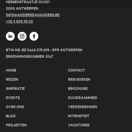
HESSENSTRAATJE 1H/201
2000 ANTWERPEN
INFO@ANDERSDANANDERS.BE
+32 3 605 35 02
BTW-NR: BE 0442.075.619 - RPR ANTWERPEN
ERKENNINGSNUMMER: 5147
HOME
CONTACT
REIZEN
REIS BOEKEN
INSPIRATIE
BROCHURE
EVENTS
DUURZAAMHEID
OVER ONS
VERZEKERINGEN
BLOG
INTENSITEIT
PROJECTEN
VACATURES