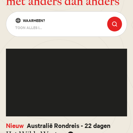
met anders dan anders
WAARHEEN?
TOON ALLES IN OCEANIË
Nieuw
Australië Rondreis - 22 dagen