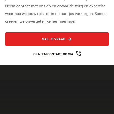
Neem contact met ons op en ervaar de zorg en expertise
waarmee wij jouw reis tot in de puntjes verzorgen. Samen
creëren we onvergetelijke herinneringen.
MAIL JE VRAAG
OF NEEM CONTACT OP VIA
Meer beleven