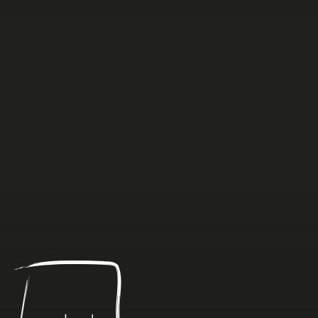
Anders
dan
Anders