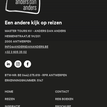
Een andere kijk op reizen
MASTER TOURS NV - ANDERS DAN ANDERS
HESSENSTRAATJE 1H/201
2000 ANTWERPEN
INFO@ANDERSDANANDERS.BE
+32 3 605 35 02
BTW-NR: BE 0442.075.619 - RPR ANTWERPEN
ERKENNINGSNUMMER: 5147
HOME
CONTACT
REIZEN
REIS BOEKEN
INSPIRATIE
BROCHURE