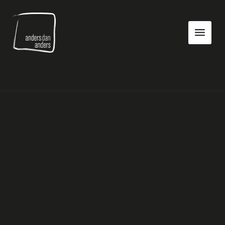
Anders
Toon
dan
navigatie
Anders