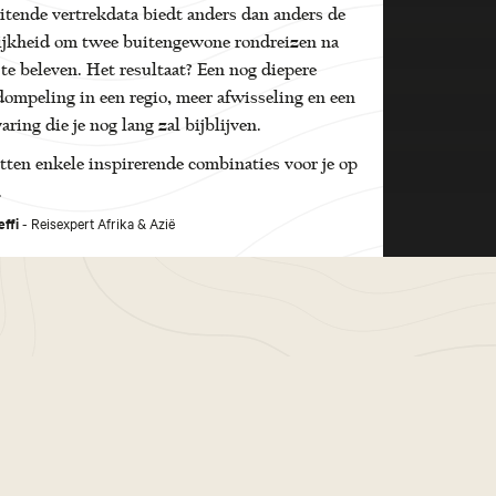
itende vertrekdata biedt anders dan anders de
ijkheid om twee buitengewone rondreizen na
 te beleven. Het resultaat? Een nog diepere
ompeling in een regio, meer afwisseling en een
varing die je nog lang zal bijblijven.
ten enkele inspirerende combinaties voor je op
.
effi
- Reisexpert Afrika & Azië