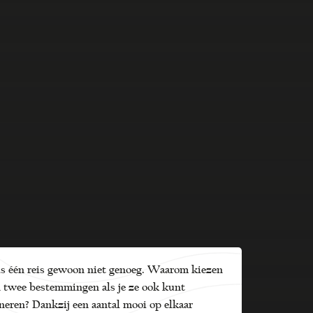
s één reis gewoon niet genoeg. Waarom kiezen
 twee bestemmingen als je ze ook kunt
eren? Dankzij een aantal mooi op elkaar