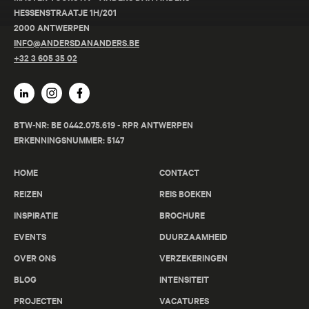
HESSENSTRAATJE 1H/201
2000 ANTWERPEN
INFO@ANDERSDANANDERS.BE
+32 3 605 35 02
BTW-NR: BE 0442.075.619 - RPR ANTWERPEN
ERKENNINGSNUMMER: 5147
HOME
CONTACT
REIZEN
REIS BOEKEN
INSPIRATIE
BROCHURE
EVENTS
DUURZAAMHEID
OVER ONS
VERZEKERINGEN
BLOG
INTENSITEIT
PROJECTEN
VACATURES