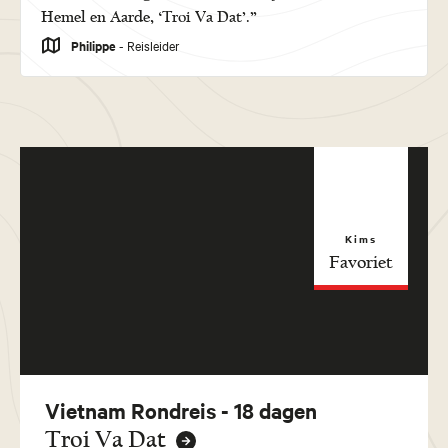
Hemel en Aarde, ‘Troi Va Dat’.”
Philippe
- Reisleider
Kims
Favoriet
Vietnam Rondreis - 18 dagen
Troi Va Dat