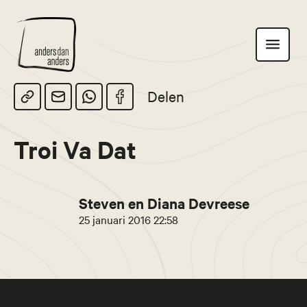
Anders
Toon
dan
navigatie
Anders
Delen
Troi Va Dat
Steven en Diana Devreese
25 januari 2016 22:58