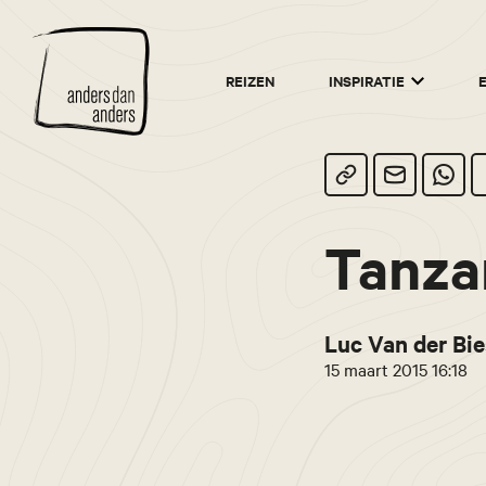
Anders
REIZEN
INSPIRATIE
dan
Anders
Tanza
Luc Van der Bie
15 maart 2015 16:18