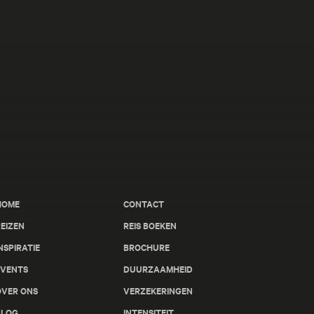
HOME
CONTACT
EIZEN
REIS BOEKEN
NSPIRATIE
BROCHURE
EVENTS
DUURZAAMHEID
OVER ONS
VERZEKERINGEN
BLOG
INTENSITEIT