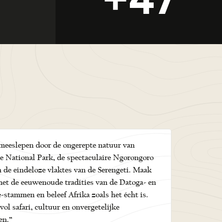
 meeslepen door de ongerepte natuur van
e National Park, de spectaculaire Ngorongoro
n de eindeloze vlaktes van de Serengeti. Maak
et de eeuwenoude tradities van de Datoga- en
stammen en beleef Afrika zoals het écht is.
 vol safari, cultuur en onvergetelijke
en.”