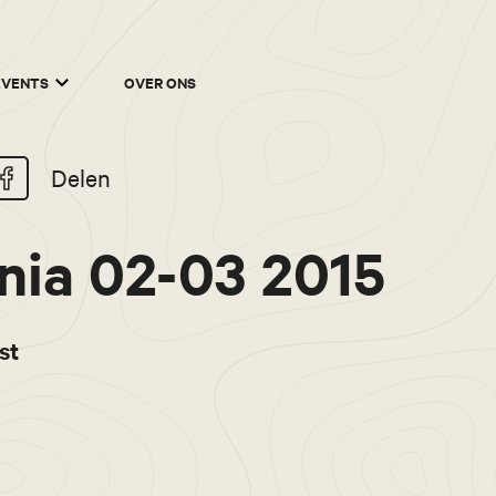
EVENTS
OVER ONS
Delen
nia 02-03 2015
st