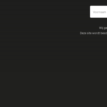
Wij g
Deze site wordt be