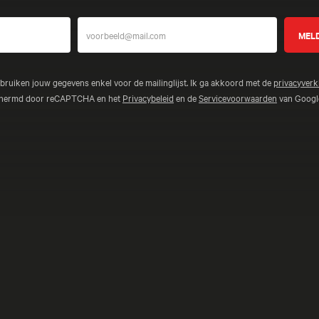
ebruiken jouw gegevens enkel voor de mailinglijst. Ik ga akkoord met de
privacyverk
schermd door reCAPTCHA en het
Privacybeleid
en de
Servicevoorwaarden
van Google