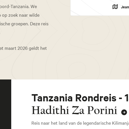
Noord-Tanzania. We
Jean
p op zoek naar wilde
ische groepen. Deze reis
.
et maart 2026 geldt het
Tanzania Rondreis - 
Hadithi Za Porini
Reis naar het land van de legendarische Kilimanj