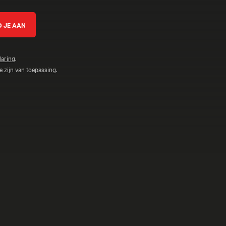
laring
.
 zijn van toepassing.