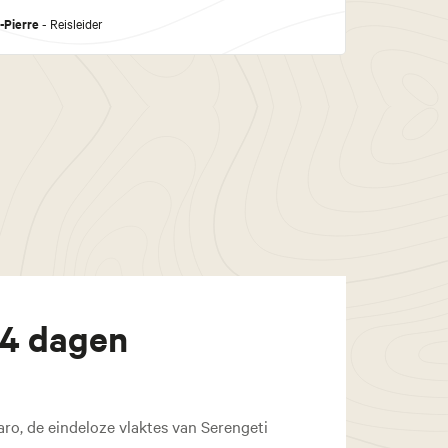
-Pierre
- Reisleider
14 dagen
aro, de eindeloze vlaktes van Serengeti