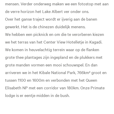
mensen. Verder onderweg maken we een fotostop met aan
de verre horizon het Lake Albert ver onder ons.
Over het ganse traject wordt er ijverig aan de banen
gewerkt. Het is de chinezen duidelijk menens.
We hebben een picknick en om die te verorberen kiezen
we het terras van het Center View Hotelletje in Kagadi.
We komen in heuvelachtig terrein waar op de flanken
grote thee plantages zijn ingepland en de plukkers met
grote manden vormen een mooi schouwspel. En dan
arriveren we in het Kibale National Park, 766km² groot en
tussen 1100 en 1600m en verbonden met het Queen
Elisabeth NP met een corridor van 180km. Onze Primate
lodge is er eentje midden in de bush.