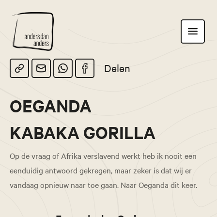
Anders
Toon
dan
navigatie
Anders
Delen
OEGANDA
KABAKA GORILLA
Op de vraag of Afrika verslavend werkt heb ik nooit een
eenduidig antwoord gekregen, maar zeker is dat wij er
vandaag opnieuw naar toe gaan. Naar Oeganda dit keer.