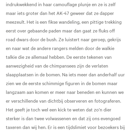
indrukwekkend in haar camouflage plunje en ze is zelf
maar iets groter dan het AK-47 geweer dat ze dapper
meezeult. Het is een fikse wandeling, een pittige trekking
eerst over gebaande paden maar dan gaat ze fluks off
road dwars door de bush. Ze luistert naar geroep, gekrijs
en naar wat de andere rangers melden door de walkie
talkie die ze allemaal hebben. De eerste tekenen van
aanwezigheid van de chimpansees zijn de verlaten
slaapplaatsen in de bomen. Na iets meer dan anderhalf uur
zien we de eerste schimmige figuren in de bomen maar
langzaam aan komen er meer naar beneden en kunnen we
er verschillende van dichtbij observeren en fotograferen.
Het geeft je toch wel een kick te weten dat zo’n dier
sterker is dan twee volwassenen en dat zij ons evengoed
taxeren dan wij hen. Er is een tijdslimiet voor bezoekers bij