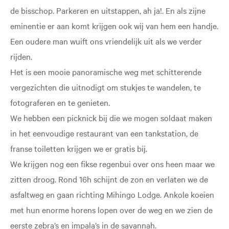
de bisschop. Parkeren en uitstappen, ah ja!. En als zijne
eminentie er aan komt krijgen ook wij van hem een handje.
Een oudere man wuift ons vriendelijk uit als we verder
rijden.
Het is een mooie panoramische weg met schitterende
vergezichten die uitnodigt om stukjes te wandelen, te
fotograferen en te genieten.
We hebben een picknick bij die we mogen soldaat maken
in het eenvoudige restaurant van een tankstation, de
franse toiletten krijgen we er gratis bij.
We krijgen nog een fikse regenbui over ons heen maar we
zitten droog. Rond 16h schijnt de zon en verlaten we de
asfaltweg en gaan richting Mihingo Lodge. Ankole koeien
met hun enorme horens lopen over de weg en we zien de
eerste zebra’s en impala’s in de savannah.