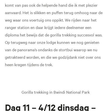
komt van pas ook de helpende hand die ik met plezier
aanvaard. Het is slikken en puffen terug omhoog naar de
weg waar ons voertuig ons oppikt. We rijden naar het
ranger station en daar krijgt iedere deelnemer een
diploma het bewijs dat de gorilla trekking succesvol was.
Op terugweg naar onze lodge kunnen we nog genieten
van de panorama’s ondanks de stortbui waarop we nu
getrakteerd worden, en die we godzijdank niet over ons
heen kregen tijdens de trek.
Gorilla trekking in Bwindi National Park
Dag 11 – 4/12 dinsdag –