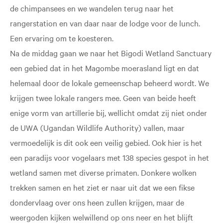
de chimpansees en we wandelen terug naar het
rangerstation en van daar naar de lodge voor de lunch.
Een ervaring om te koesteren.
Na de middag gaan we naar het Bigodi Wetland Sanctuary
een gebied dat in het Magombe moerasland ligt en dat
helemaal door de lokale gemeenschap beheerd wordt. We
krijgen twee lokale rangers mee. Geen van beide heeft
enige vorm van artillerie bij, wellicht omdat zij niet onder
de UWA (Ugandan Wildlife Authority) vallen, maar
vermoedelijk is dit ook een veilig gebied. Ook hier is het
een paradijs voor vogelaars met 138 species gespot in het
wetland samen met diverse primaten. Donkere wolken
trekken samen en het ziet er naar uit dat we een fikse
dondervlaag over ons heen zullen krijgen, maar de
weergoden kijken welwillend op ons neer en het blijft