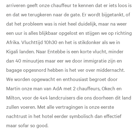
arriveren geeft onze chauffeur te kennen dat er iets loos is
en dat we terugkeren naar de gate. Er wordt bijgetankt, of
dat het probleem was is niet heel duidelijk, maar na weer
een uur is alles blijkbaar opgelost en stijgen we op richting
Afrika. Vluchttijd 10h30 en het is stikdonker als we in
Kigali landen. Naar Entebbe is een korte vlucht, minder
dan 40 minuutjes maar eer we door immigratie zijn en
bagage opgesnord hebben is het ver over middernacht.
We worden opgewacht en enthousiast begroet door
Martin onze man van AdA met 2 chauffeurs, Okech en
Milton, voor de 4x4 landcruisers die ons doorheen dit land
zullen voeren. Met alle vertragingen is onze eerste
nachtrust in het hotel eerder symbolisch dan effectief
maar sofar so good.