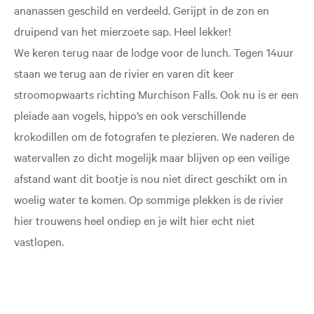
ananassen geschild en verdeeld. Gerijpt in de zon en
druipend van het mierzoete sap. Heel lekker!
We keren terug naar de lodge voor de lunch. Tegen 14uur
staan we terug aan de rivier en varen dit keer
stroomopwaarts richting Murchison Falls. Ook nu is er een
pleiade aan vogels, hippo’s en ook verschillende
krokodillen om de fotografen te plezieren. We naderen de
watervallen zo dicht mogelijk maar blijven op een veilige
afstand want dit bootje is nou niet direct geschikt om in
woelig water te komen. Op sommige plekken is de rivier
hier trouwens heel ondiep en je wilt hier echt niet
vastlopen.