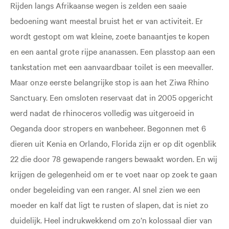
Rijden langs Afrikaanse wegen is zelden een saaie
bedoening want meestal bruist het er van activiteit. Er
wordt gestopt om wat kleine, zoete banaantjes te kopen
en een aantal grote rijpe ananassen. Een plasstop aan een
tankstation met een aanvaardbaar toilet is een meevaller.
Maar onze eerste belangrijke stop is aan het Ziwa Rhino
Sanctuary. Een omsloten reservaat dat in 2005 opgericht
werd nadat de rhinoceros volledig was uitgeroeid in
Oeganda door stropers en wanbeheer. Begonnen met 6
dieren uit Kenia en Orlando, Florida zijn er op dit ogenblik
22 die door 78 gewapende rangers bewaakt worden. En wij
krijgen de gelegenheid om er te voet naar op zoek te gaan
onder begeleiding van een ranger. Al snel zien we een
moeder en kalf dat ligt te rusten of slapen, dat is niet zo
duidelijk. Heel indrukwekkend om zo’n kolossaal dier van