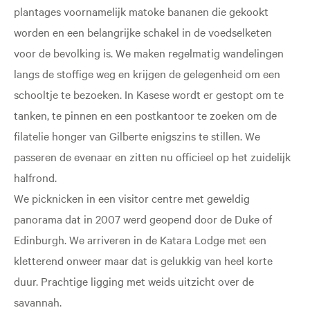
plantages voornamelijk matoke bananen die gekookt
worden en een belangrijke schakel in de voedselketen
voor de bevolking is. We maken regelmatig wandelingen
langs de stoffige weg en krijgen de gelegenheid om een
schooltje te bezoeken. In Kasese wordt er gestopt om te
tanken, te pinnen en een postkantoor te zoeken om de
filatelie honger van Gilberte enigszins te stillen. We
passeren de evenaar en zitten nu officieel op het zuidelijk
halfrond.
We picknicken in een visitor centre met geweldig
panorama dat in 2007 werd geopend door de Duke of
Edinburgh. We arriveren in de Katara Lodge met een
kletterend onweer maar dat is gelukkig van heel korte
duur. Prachtige ligging met weids uitzicht over de
savannah.