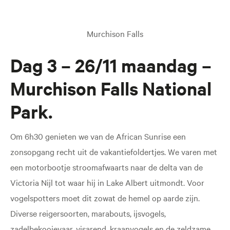
Murchison Falls
Dag 3 – 26/11 maandag –
Murchison Falls National
Park.
Om 6h30 genieten we van de African Sunrise een
zonsopgang recht uit de vakantiefoldertjes. We varen met
een motorbootje stroomafwaarts naar de delta van de
Victoria Nijl tot waar hij in Lake Albert uitmondt. Voor
vogelspotters moet dit zowat de hemel op aarde zijn.
Diverse reigersoorten, marabouts, ijsvogels,
zadelbekooievaar, visarend, kraanvogels en de zeldzame