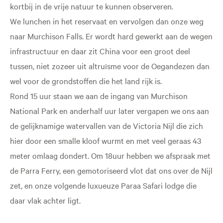
kortbij in de vrije natuur te kunnen observeren.
We lunchen in het reservaat en vervolgen dan onze weg
naar Murchison Falls. Er wordt hard gewerkt aan de wegen
infrastructuur en daar zit China voor een groot deel
tussen, niet zozeer uit altruïsme voor de Oegandezen dan
wel voor de grondstoffen die het land rijk is.
Rond 15 uur staan we aan de ingang van Murchison
National Park en anderhalf uur later vergapen we ons aan
de gelijknamige watervallen van de Victoria Nijl die zich
hier door een smalle kloof wurmt en met veel geraas 43
meter omlaag dondert. Om 18uur hebben we afspraak met
de Parra Ferry, een gemotoriseerd vlot dat ons over de Nijl
zet, en onze volgende luxueuze Paraa Safari lodge die
daar vlak achter ligt.