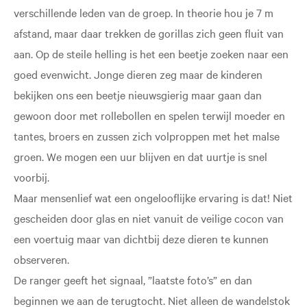
verschillende leden van de groep. In theorie hou je 7 m
afstand, maar daar trekken de gorillas zich geen fluit van
aan. Op de steile helling is het een beetje zoeken naar een
goed evenwicht. Jonge dieren zeg maar de kinderen
bekijken ons een beetje nieuwsgierig maar gaan dan
gewoon door met rollebollen en spelen terwijl moeder en
tantes, broers en zussen zich volproppen met het malse
groen. We mogen een uur blijven en dat uurtje is snel
voorbij.
Maar mensenlief wat een ongelooflijke ervaring is dat! Niet
gescheiden door glas en niet vanuit de veilige cocon van
een voertuig maar van dichtbij deze dieren te kunnen
observeren.
De ranger geeft het signaal, ”laatste foto’s” en dan
beginnen we aan de terugtocht. Niet alleen de wandelstok