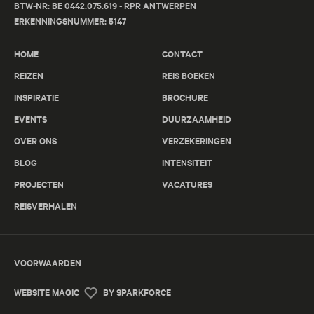
BTW-NR: BE 0442.075.619 - RPR ANTWERPEN
ERKENNINGSNUMMER: 5147
HOME
CONTACT
REIZEN
REIS BOEKEN
INSPIRATIE
BROCHURE
EVENTS
DUURZAAMHEID
OVER ONS
VERZEKERINGEN
BLOG
INTENSITEIT
PROJECTEN
VACATURES
REISVERHALEN
VOORWAARDEN
WEBSITE MAGIC
BY SPARKFORCE