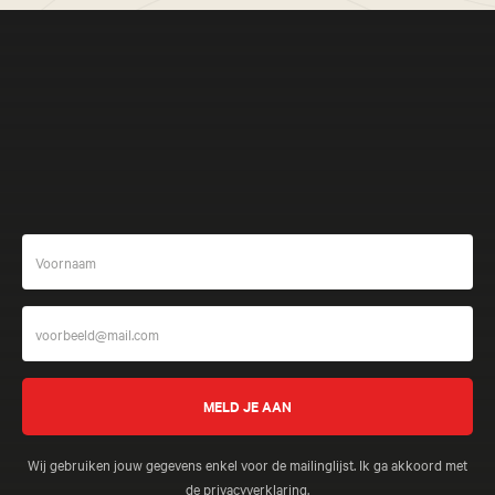
Meer beleven
Wij gebruiken jouw gegevens enkel voor de mailinglijst. Ik ga akkoord met
de
privacyverklaring
.