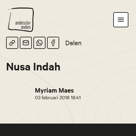
Anders
Toon
dan
navigatie
Anders
Delen
Nusa Indah
Myriam Maes
03 februari 2018 18:41