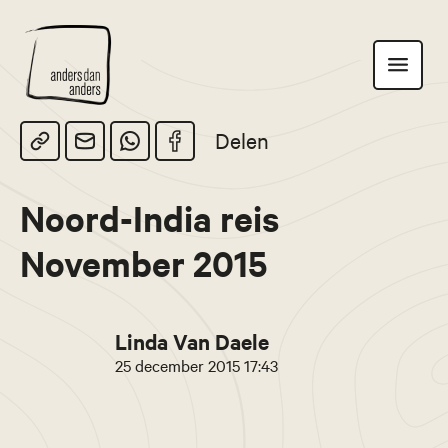
Anders
Toon
dan
navigatie
Anders
Delen
Noord-India reis
November 2015
Linda Van Daele
25 december 2015 17:43