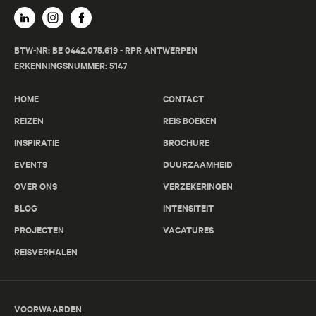
BTW-NR: BE 0442.075.619 - RPR ANTWERPEN
ERKENNINGSNUMMER: 5147
HOME
CONTACT
REIZEN
REIS BOEKEN
INSPIRATIE
BROCHURE
EVENTS
DUURZAAMHEID
OVER ONS
VERZEKERINGEN
BLOG
INTENSITEIT
PROJECTEN
VACATURES
REISVERHALEN
VOORWAARDEN