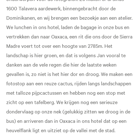
1600 Talavera aardewerk, binnengebracht door de
Dominikanen, en wij brengen een bezoekje aan een atelier.
We lunchen in ons hotel, laden de bagage in onze bus en
vertrekken dan naar Oaxaca, een rit die ons door de Sierra
Madre voert tot over een hoogte van 2785m. Het
landschap is hier groen, en dat is volgens Jan vooral te
danken aan de vele regen die hier de laatste weken
gevallen is, zo niet is het hier dor en droog. We maken een
fotostop aan een reuze cactus, rijden langs landschappen
met talloze pijpcactussen en hebben nog een stop met
zicht op een tafelberg. We krijgen nog een serieuze
dondervlaag op onze nek (gelukkig zitten we droog in de
bus) en arriveren dan in Oaxaca in ons hotel dat op een
heuvelflank ligt en uitziet op de vallei met de stad.