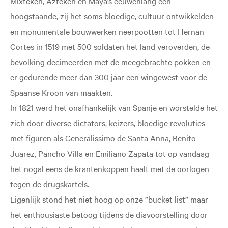
Mixteken, Azteken en Maya’s eeuwenlang een
hoogstaande, zij het soms bloedige, cultuur ontwikkelden
en monumentale bouwwerken neerpootten tot Hernan
Cortes in 1519 met 500 soldaten het land veroverden, de
bevolking decimeerden met de meegebrachte pokken en
er gedurende meer dan 300 jaar een wingewest voor de
Spaanse Kroon van maakten.
In 1821 werd het onafhankelijk van Spanje en worstelde het
zich door diverse dictators, keizers, bloedige revoluties
met figuren als Generalissimo de Santa Anna, Benito
Juarez, Pancho Villa en Emiliano Zapata tot op vandaag
het nogal eens de krantenkoppen haalt met de oorlogen
tegen de drugskartels.
Eigenlijk stond het niet hoog op onze ”bucket list” maar
het enthousiaste betoog tijdens de diavoorstelling door