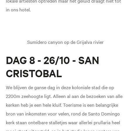
lokale artiesten optreden maar het geluid draagt niet tot
in ons hotel.
Sumidero canyon op de Grijalva rivier
DAG 8 - 26/10 - SAN
CRISTOBAL
We blijven de ganse dag in deze koloniale stad die op
2200m zeehoogte ligt. Alleen al aan de bezoeken van alle
kerken heb je een hele kluif. Toerisme is een belangrijke
bron van inkomsten voor velen, rond de Santo Domingo
kerk staan ontelbare stalletjes waar allerlei prullaria heel
mooi staat uitgestald, en in het stadje lopen venters van