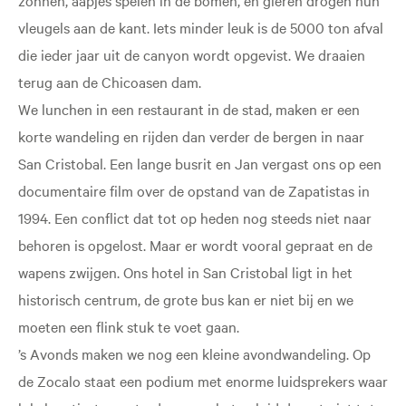
vleugels aan de kant. Iets minder leuk is de 5000 ton afval
die ieder jaar uit de canyon wordt opgevist. We draaien
terug aan de Chicoasen dam.
We lunchen in een restaurant in de stad, maken er een
korte wandeling en rijden dan verder de bergen in naar
San Cristobal. Een lange busrit en Jan vergast ons op een
documentaire film over de opstand van de Zapatistas in
1994. Een conflict dat tot op heden nog steeds niet naar
behoren is opgelost. Maar er wordt vooral gepraat en de
wapens zwijgen. Ons hotel in San Cristobal ligt in het
historisch centrum, de grote bus kan er niet bij en we
moeten een flink stuk te voet gaan.
’s Avonds maken we nog een kleine avondwandeling. Op
de Zocalo staat een podium met enorme luidsprekers waar