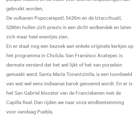
gebruikt worden.
De vulkanen Popocatepetl, 5426m en de Iztaccihuatl,
5286m hullen zich preuts in een dicht wolkendek en laten
zich maar heel eventjes zien.
En er staat nog een bezoek aan enkele originele kerkjes op
het programma in Cholula. San Fransisco Acatepec is
dermate versierd dat het wel lijkt of het van porselein
gemaakt werd. Santa María Tonantzintla, is een toonbeeld
van wat wel eens indiaanse barok genoemd wordt. En er is
het San Gabriel klooster van de Franciskanen met de
Capilla Real. Dan rijden we naar onze eindbestemming
voor vandaag Puebla.