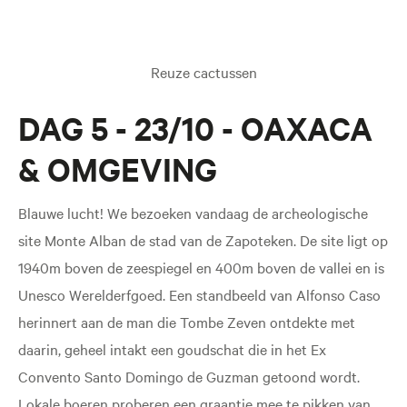
Reuze cactussen
DAG 5 - 23/10 - OAXACA
& OMGEVING
Blauwe lucht! We bezoeken vandaag de archeologische
site Monte Alban de stad van de Zapoteken. De site ligt op
1940m boven de zeespiegel en 400m boven de vallei en is
Unesco Werelderfgoed. Een standbeeld van Alfonso Caso
herinnert aan de man die Tombe Zeven ontdekte met
daarin, geheel intakt een goudschat die in het Ex
Convento Santo Domingo de Guzman getoond wordt.
Lokale boeren proberen een graantje mee te pikken van