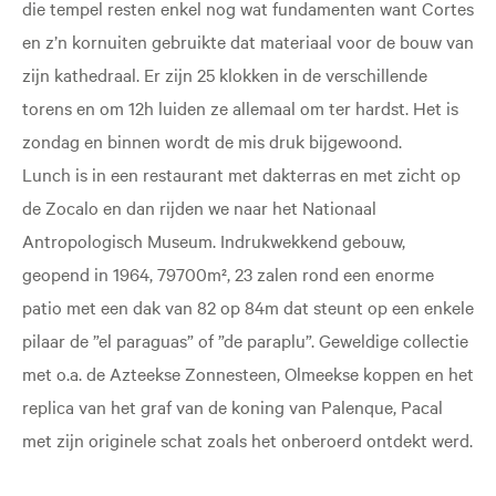
die tempel resten enkel nog wat fundamenten want Cortes
en z’n kornuiten gebruikte dat materiaal voor de bouw van
zijn kathedraal. Er zijn 25 klokken in de verschillende
torens en om 12h luiden ze allemaal om ter hardst. Het is
zondag en binnen wordt de mis druk bijgewoond.
Lunch is in een restaurant met dakterras en met zicht op
de Zocalo en dan rijden we naar het Nationaal
Antropologisch Museum. Indrukwekkend gebouw,
geopend in 1964, 79700m², 23 zalen rond een enorme
patio met een dak van 82 op 84m dat steunt op een enkele
pilaar de ”el paraguas” of ”de paraplu”. Geweldige collectie
met o.a. de Azteekse Zonnesteen, Olmeekse koppen en het
replica van het graf van de koning van Palenque, Pacal
met zijn originele schat zoals het onberoerd ontdekt werd.