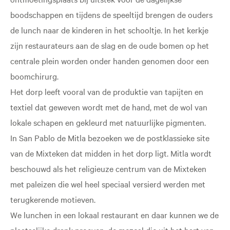
boodschappen en tijdens de speeltijd brengen de ouders
de lunch naar de kinderen in het schooltje. In het kerkje
zijn restaurateurs aan de slag en de oude bomen op het
centrale plein worden onder handen genomen door een
boomchirurg.
Het dorp leeft vooral van de produktie van tapijten en
textiel dat geweven wordt met de hand, met de wol van
lokale schapen en gekleurd met natuurlijke pigmenten.
In San Pablo de Mitla bezoeken we de postklassieke site
van de Mixteken dat midden in het dorp ligt. Mitla wordt
beschouwd als het religieuze centrum van de Mixteken
met paleizen die wel heel speciaal versierd werden met
terugkerende motieven.
We lunchen in een lokaal restaurant en daar kunnen we de
plaatselijke drank proeven, de mezcal die uit het hart van