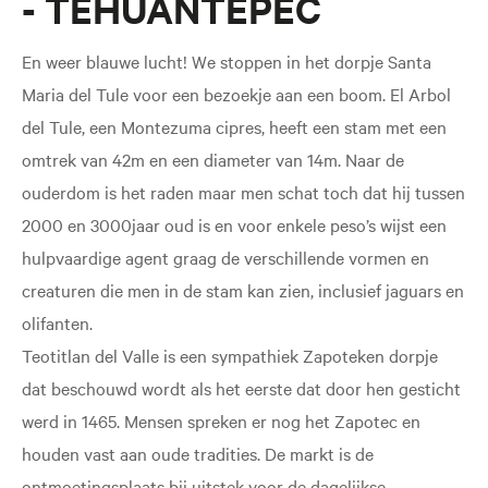
- TEHUANTEPEC
En weer blauwe lucht! We stoppen in het dorpje Santa
Maria del Tule voor een bezoekje aan een boom. El Arbol
del Tule, een Montezuma cipres, heeft een stam met een
omtrek van 42m en een diameter van 14m. Naar de
ouderdom is het raden maar men schat toch dat hij tussen
2000 en 3000jaar oud is en voor enkele peso’s wijst een
hulpvaardige agent graag de verschillende vormen en
creaturen die men in de stam kan zien, inclusief jaguars en
olifanten.
Teotitlan del Valle is een sympathiek Zapoteken dorpje
dat beschouwd wordt als het eerste dat door hen gesticht
werd in 1465. Mensen spreken er nog het Zapotec en
houden vast aan oude tradities. De markt is de
ontmoetingsplaats bij uitstek voor de dagelijkse