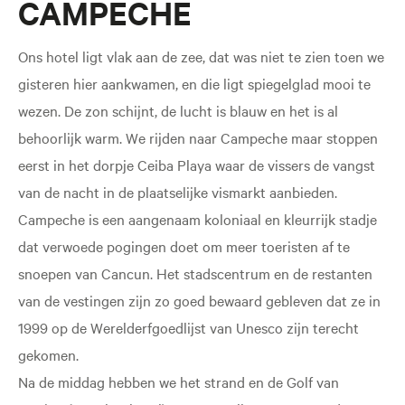
CAMPECHE
Ons hotel ligt vlak aan de zee, dat was niet te zien toen we
gisteren hier aankwamen, en die ligt spiegelglad mooi te
wezen. De zon schijnt, de lucht is blauw en het is al
behoorlijk warm. We rijden naar Campeche maar stoppen
eerst in het dorpje Ceiba Playa waar de vissers de vangst
van de nacht in de plaatselijke vismarkt aanbieden.
Campeche is een aangenaam koloniaal en kleurrijk stadje
dat verwoede pogingen doet om meer toeristen af te
snoepen van Cancun. Het stadscentrum en de restanten
van de vestingen zijn zo goed bewaard gebleven dat ze in
1999 op de Werelderfgoedlijst van Unesco zijn terecht
gekomen.
Na de middag hebben we het strand en de Golf van