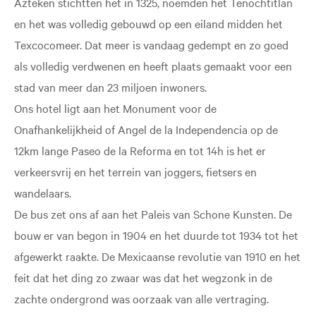
Azteken stichtten het in 1325, noemden het Tenochtitlan
en het was volledig gebouwd op een eiland midden het
Texcocomeer. Dat meer is vandaag gedempt en zo goed
als volledig verdwenen en heeft plaats gemaakt voor een
stad van meer dan 23 miljoen inwoners.
Ons hotel ligt aan het Monument voor de
Onafhankelijkheid of Angel de la Independencia op de
12km lange Paseo de la Reforma en tot 14h is het er
verkeersvrij en het terrein van joggers, fietsers en
wandelaars.
De bus zet ons af aan het Paleis van Schone Kunsten. De
bouw er van begon in 1904 en het duurde tot 1934 tot het
afgewerkt raakte. De Mexicaanse revolutie van 1910 en het
feit dat het ding zo zwaar was dat het wegzonk in de
zachte ondergrond was oorzaak van alle vertraging.