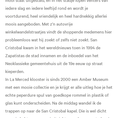
iedere slag en iedere leeftijd rond en wordt je
voortdurend, heel vriendelijk en heel hardnekkig allerlei
moois aangeboden. Met z’n autovrije
winkelwandelstraatjes vindt de shoppende medemens hier
probleemloos wat hij zoekt of zelfs niet zoekt. San
Cristobal kwam in het wereldnieuws toen in 1994 de
Zapatistas de stad innamen en de inboedel van het
Neoklassieke gemeentehuis uit de 19e eeuw op straat
kieperden.
In La Merced klooster is sinds 2000 een Amber Museum
met een mooie collectie en je krijgt er alle uitleg hoe je het
echte peperdure spul van goedkope rommel in plastik of
glas kunt onderscheiden. Na de middag wandel ik de
trappen op naar de San Cristobal kapel. Die is wel dicht