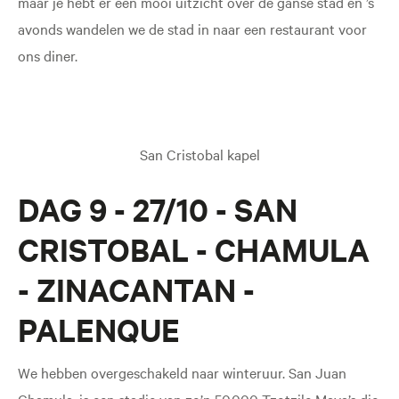
maar je hebt er een mooi uitzicht over de ganse stad en ’s
avonds wandelen we de stad in naar een restaurant voor
ons diner.
San Cristobal kapel
DAG 9 - 27/10 - SAN
CRISTOBAL - CHAMULA
- ZINACANTAN -
PALENQUE
We hebben overgeschakeld naar winteruur. San Juan
Chamula, is een stadje van zo’n 50.000 Tzotzile Maya’s die