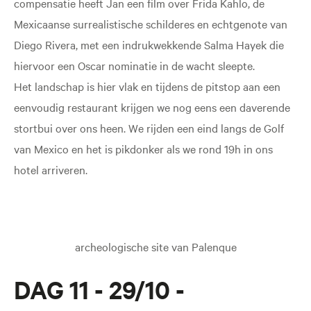
compensatie heeft Jan een film over Frida Kahlo, de
Mexicaanse surrealistische schilderes en echtgenote van
Diego Rivera, met een indrukwekkende Salma Hayek die
hiervoor een Oscar nominatie in de wacht sleepte.
Het landschap is hier vlak en tijdens de pitstop aan een
eenvoudig restaurant krijgen we nog eens een daverende
stortbui over ons heen. We rijden een eind langs de Golf
van Mexico en het is pikdonker als we rond 19h in ons
hotel arriveren.
archeologische site van Palenque
DAG 11 - 29/10 -