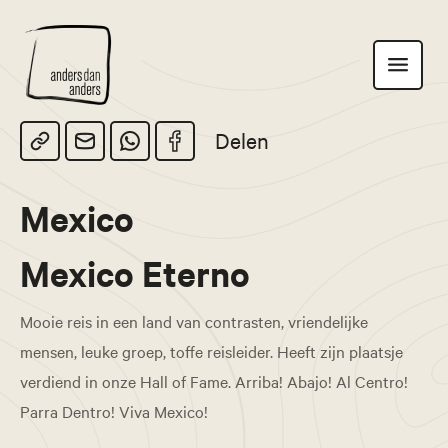
Anders
Toon
dan
navigatie
Anders
Delen
Mexico
Mexico Eterno
Mooie reis in een land van contrasten, vriendelijke
mensen, leuke groep, toffe reisleider. Heeft zijn plaatsje
verdiend in onze Hall of Fame. Arriba! Abajo! Al Centro!
Parra Dentro! Viva Mexico!