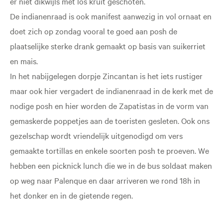
er niet dikwijls met los kruit geschoten.
De indianenraad is ook manifest aanwezig in vol ornaat en
doet zich op zondag vooral te goed aan posh de
plaatselijke sterke drank gemaakt op basis van suikerriet
en mais.
In het nabijgelegen dorpje Zincantan is het iets rustiger
maar ook hier vergadert de indianenraad in de kerk met de
nodige posh en hier worden de Zapatistas in de vorm van
gemaskerde poppetjes aan de toeristen gesleten. Ook ons
gezelschap wordt vriendelijk uitgenodigd om vers
gemaakte tortillas en enkele soorten posh te proeven. We
hebben een picknick lunch die we in de bus soldaat maken
op weg naar Palenque en daar arriveren we rond 18h in
het donker en in de gietende regen.