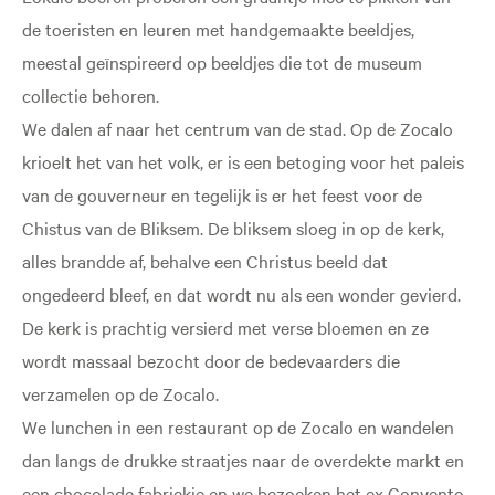
de toeristen en leuren met handgemaakte beeldjes,
meestal geïnspireerd op beeldjes die tot de museum
collectie behoren.
We dalen af naar het centrum van de stad. Op de Zocalo
krioelt het van het volk, er is een betoging voor het paleis
van de gouverneur en tegelijk is er het feest voor de
Chistus van de Bliksem. De bliksem sloeg in op de kerk,
alles brandde af, behalve een Christus beeld dat
ongedeerd bleef, en dat wordt nu als een wonder gevierd.
De kerk is prachtig versierd met verse bloemen en ze
wordt massaal bezocht door de bedevaarders die
verzamelen op de Zocalo.
We lunchen in een restaurant op de Zocalo en wandelen
dan langs de drukke straatjes naar de overdekte markt en
een chocolade fabriekje en we bezoeken het ex Convento