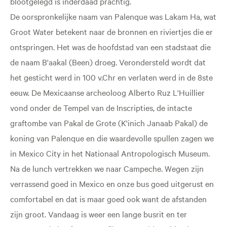
blootgelegd is inderdaad prachtig.
De oorspronkelijke naam van Palenque was Lakam Ha, wat
Groot Water betekent naar de bronnen en riviertjes die er
ontspringen. Het was de hoofdstad van een stadstaat die
de naam B'aakal (Been) droeg. Verondersteld wordt dat
het gesticht werd in 100 v.Chr en verlaten werd in de 8ste
eeuw. De Mexicaanse archeoloog Alberto Ruz L'Huillier
vond onder de Tempel van de Inscripties, de intacte
graftombe van Pakal de Grote (K'inich Janaab Pakal) de
koning van Palenque en die waardevolle spullen zagen we
in Mexico City in het Nationaal Antropologisch Museum.
Na de lunch vertrekken we naar Campeche. Wegen zijn
verrassend goed in Mexico en onze bus goed uitgerust en
comfortabel en dat is maar goed ook want de afstanden
zijn groot. Vandaag is weer een lange busrit en ter