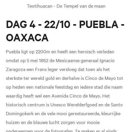
Teotihuacan - De Tempel van de maan
DAG 4 - 22/10 - PUEBLA -
OAXACA
Puebla ligt op 2200m en heeft een heroïsch verleden
omdat op 5 mei 1862 de Mexicaanse generaal Ignacio
Zaragoza een Frans leger versloeg dat toen als het
sterkste ter wereld gold en derhalve is Cinco de Mayo tot
op heden een nationale feestdag en iedere stad die naam
waardig heeft wel een Avenida Cinco de Mayo. Het
historisch centrum is Unesco Werelderfgoed en de Santo
Domingokerk en de vele mooi gerestaureerde, kleurrijke
huizen en de blauwe lucht zorgen voor mooie
onderwerpen voor de fotografen. Ze maken er al sinds