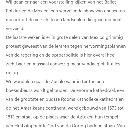
Wij gaan er naar een voorstelling kijken van het Ballet
Folklorico de Mexico, een wervelende show van dansen en
muziek uit de verschillende landsdelen die geen moment
verveeld.
De laatste weken is er in grote delen van Mexico grimmig
protest geweest van de leraren tegen hervormingsplannen
van de regering en de oproerpolitie is hier overal heel
zichtbaar en massaal aanwezig maar vandaag blijft alles
rustig.
We wandelen naar de Zocalo waar in tenten een
boekenbeurs wordt gehouden. De enorme kathedraal, een
van de grootste en oudste Rooms Katholieke kathedralen
op het Amerikaans continent, werd gebouwd van 1573 tot
1813 en staat op de plaats waar de Azteken hun tempel
aan Huitzilopochtli, God van de Oorlog hadden staan. Van