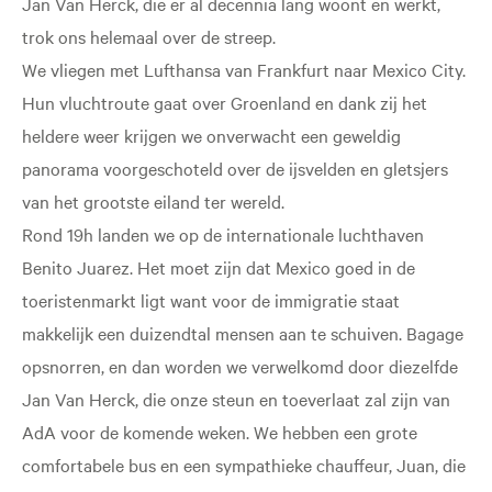
Jan Van Herck, die er al decennia lang woont en werkt,
trok ons helemaal over de streep.
We vliegen met Lufthansa van Frankfurt naar Mexico City.
Hun vluchtroute gaat over Groenland en dank zij het
heldere weer krijgen we onverwacht een geweldig
panorama voorgeschoteld over de ijsvelden en gletsjers
van het grootste eiland ter wereld.
Rond 19h landen we op de internationale luchthaven
Benito Juarez. Het moet zijn dat Mexico goed in de
toeristenmarkt ligt want voor de immigratie staat
makkelijk een duizendtal mensen aan te schuiven. Bagage
opsnorren, en dan worden we verwelkomd door diezelfde
Jan Van Herck, die onze steun en toeverlaat zal zijn van
AdA voor de komende weken. We hebben een grote
comfortabele bus en een sympathieke chauffeur, Juan, die