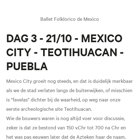
Ballet Folklorico de Mexico
DAG 3 - 21/10 - MEXICO
CITY - TEOTIHUACAN -
PUEBLA
Mexico City groeit nog steeds, en dat is duidelijk merkbaar
als we de stad verlaten langs de buitenwijken, of misschien
is ”favelas” dichter bij de waarheid, op weg naar onze
eerste archeologische site Teotihuacan.
Wie de bouwers waren is nog altijd voer voor discussie,
zeker is dat ze bestond van 150 v.Chr tot 700 na Chr en
het was pas eeuwen later dat de Azteken haar de naam,