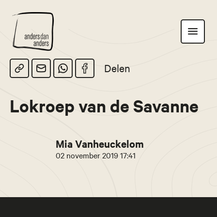
Anders
Toon
dan
navigatie
Anders
Delen
Lokroep van de Savanne
Mia Vanheuckelom
02 november 2019 17:41