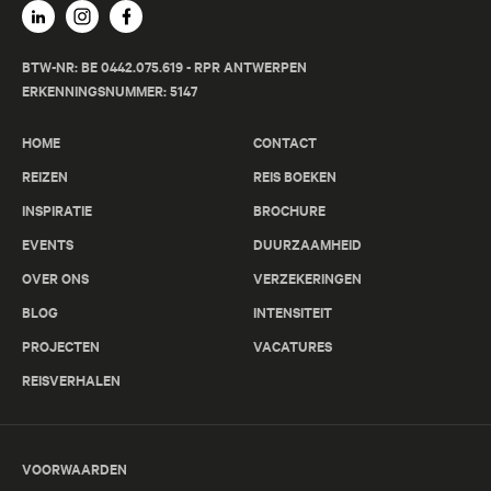
BTW-NR: BE 0442.075.619 - RPR ANTWERPEN
ERKENNINGSNUMMER: 5147
HOME
CONTACT
REIZEN
REIS BOEKEN
INSPIRATIE
BROCHURE
EVENTS
DUURZAAMHEID
OVER ONS
VERZEKERINGEN
BLOG
INTENSITEIT
PROJECTEN
VACATURES
REISVERHALEN
VOORWAARDEN