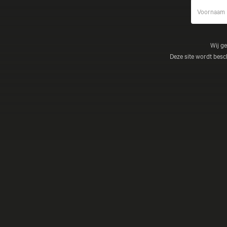
Wij g
Deze site wordt be