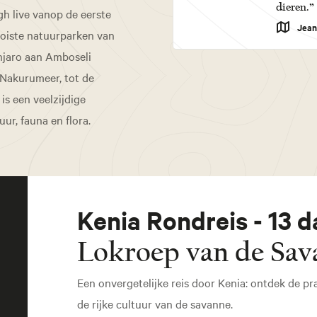
dieren.”
h live vanop de eerste
Jean
ooiste natuurparken van
njaro aan Amboseli
 Nakurumeer, tot de
is een veelzijdige
ur, fauna en flora.
Kenia Rondreis - 13 
Lokroep van de Sa
Een onvergetelijke reis door Kenia: ontdek de pr
de rijke cultuur van de savanne.