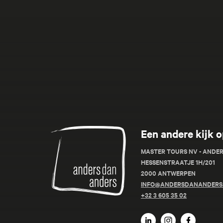
Anders
Een andere kijk o
dan
Anders
MASTER TOURS NV - ANDE
HESSENSTRAATJE 1H/201
2000 ANTWERPEN
INFO@ANDERSDANANDERS
+32 3 605 35 02