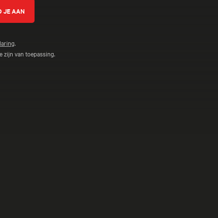
laring
.
 zijn van toepassing.