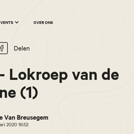
EVENTS
OVER ONS
Delen
- Lokroep van de
ne (1)
e Van Breusegem
ari 2020 16:52