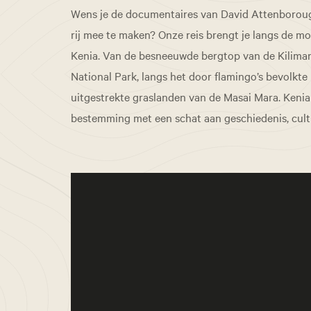
Wens je de documentaires van David Attenboroug
rij mee te maken? Onze reis brengt je langs de m
Kenia. Van de besneeuwde bergtop van de Kilima
National Park, langs het door flamingo’s bevolkte
uitgestrekte graslanden van de Masai Mara. Kenia 
bestemming met een schat aan geschiedenis, cultu