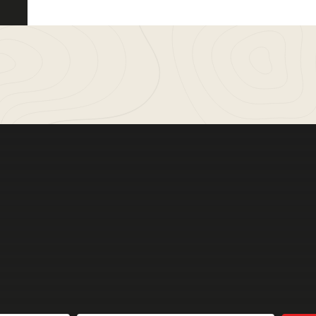
Meer bele