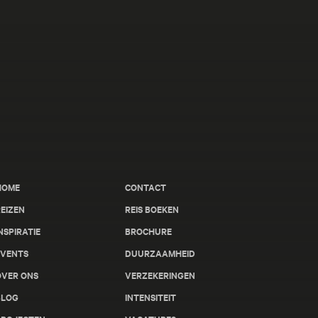
HOME
CONTACT
EIZEN
REIS BOEKEN
NSPIRATIE
BROCHURE
EVENTS
DUURZAAMHEID
OVER ONS
VERZEKERINGEN
BLOG
INTENSITEIT