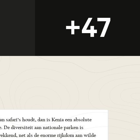
+47
van safari’s houdt, dan is Kenia een absolute
. De diversiteit aan nationale parken is
ekkend, net als de enorme rijkdom aan wilde