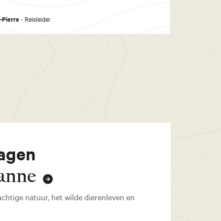
-Pierre
- Reisleider
dagen
vanne
achtige natuur, het wilde dierenleven en