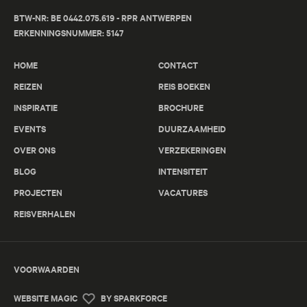
BTW-NR: BE 0442.075.619 - RPR ANTWERPEN
ERKENNINGSNUMMER: 5147
HOME
CONTACT
REIZEN
REIS BOEKEN
INSPIRATIE
BROCHURE
EVENTS
DUURZAAMHEID
OVER ONS
VERZEKERINGEN
BLOG
INTENSITEIT
PROJECTEN
VACATURES
REISVERHALEN
VOORWAARDEN
WEBSITE MAGIC
BY SPARKFORCE