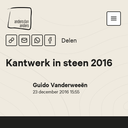
Anders
Toon
dan
navigatie
Anders
Delen
Kantwerk in steen 2016
Guido Vanderweeën
23 december 2016 15:55