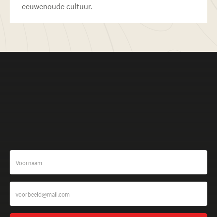
eeuwenoude cultuur.
Meer beleven