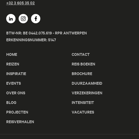
+32 3 605 35 02
BTW-NR: BE 0442.075.619 - RPR ANTWERPEN
ERKENNINGSNUMMER: 5147
HOME
CONTACT
REIZEN
REIS BOEKEN
INSPIRATIE
BROCHURE
EVENTS
DUURZAAMHEID
OVER ONS
VERZEKERINGEN
BLOG
INTENSITEIT
PROJECTEN
VACATURES
REISVERHALEN