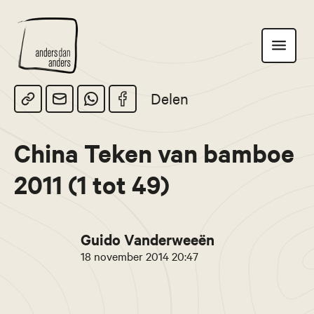
Anders
Toon
dan
navigatie
Anders
Delen
China Teken van bamboe
2011 (1 tot 49)
Guido Vanderweeën
18 november 2014 20:47