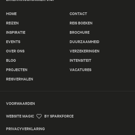
HOME
CONTACT
REIZEN
REIS BOEKEN
INSPIRATIE
BROCHURE
EVENTS
DUURZAAMHEID
OVER ONS
VERZEKERINGEN
BLOG
INTENSITEIT
PROJECTEN
VACATURES
REISVERHALEN
VOORWAARDEN
WEBSITE MAGIC
BY SPARKFORCE
PRIVACYVERKLARING