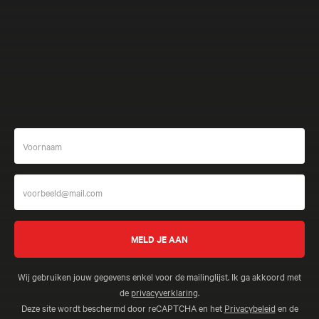
Meer beleven
Wij gebruiken jouw gegevens enkel voor de mailinglijst. Ik ga akkoord met
de
privacyverklaring
.
Deze site wordt beschermd door reCAPTCHA en het
Privacybeleid
en de