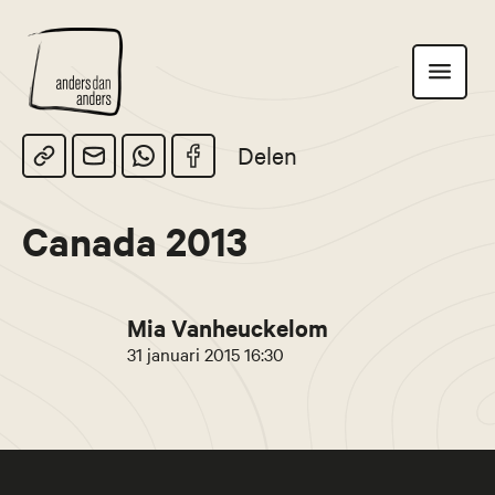
Anders
Toon
dan
navigatie
Anders
Delen
Canada 2013
Mia Vanheuckelom
31 januari 2015 16:30