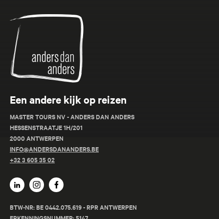
Anders
dan
Anders
Een andere kijk op reizen
MASTER TOURS NV - ANDERS DAN ANDERS
HESSENSTRAATJE 1H/201
2000 ANTWERPEN
INFO@ANDERSDANANDERS.BE
+32 3 605 35 02
BTW-NR: BE 0442.075.619 - RPR ANTWERPEN
ERKENNINGSNUMMER: 5147