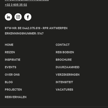
+32 3 605 35 02
BTW-NR: BE 0442.075.619 - RPR ANTWERPEN
ERKENNINGSNUMMER: 5147
HOME
CONTACT
REIZEN
REIS BOEKEN
INSPIRATIE
BROCHURE
EVENTS
DUURZAAMHEID
OVER ONS
VERZEKERINGEN
BLOG
INTENSITEIT
PROJECTEN
VACATURES
REISVERHALEN