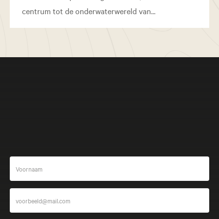
centrum tot de onderwaterwereld van...
Meer beleven