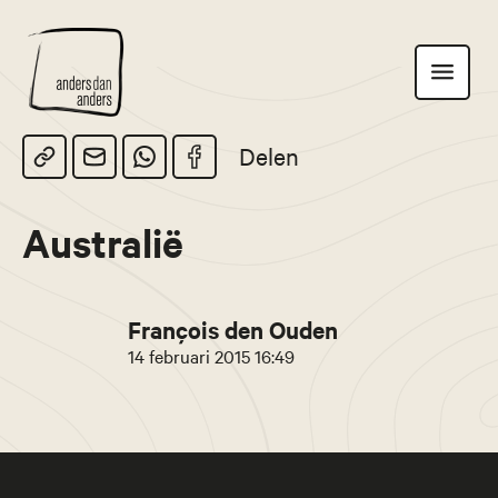
Anders
Toon
dan
navigatie
Anders
Delen
Australië
François den Ouden
14 februari 2015 16:49