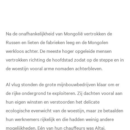
Na de onafhankelijkheid van Mongolië vertrokken de
Russen en lieten de fabrieken leeg en de Mongolen
werkloos achter. De meeste hoger opgeleide mensen
vertrokken richting de hoofdstad zodat op de steppe en in
de woestijn vooral arme nomaden achterbleven.
Al vlug stonden de grote mijnbouwbedrijven klaar om er
de rijke ondergrond te exploiteren. Zij dachten vooral aan
hun eigen winsten en verstoorden het delicate
ecologische evenwicht van de woestijn, maar ze betaalden
hun werknemers rijkelijk en die hadden weinig andere
mogelijkheden. Eén van hun chauffeurs was Altai.