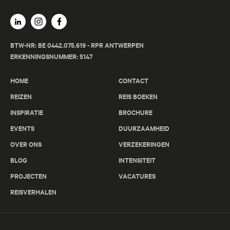
BTW-NR: BE 0442.075.619 - RPR ANTWERPEN
ERKENNINGSNUMMER: 5147
HOME
CONTACT
REIZEN
REIS BOEKEN
INSPIRATIE
BROCHURE
EVENTS
DUURZAAMHEID
OVER ONS
VERZEKERINGEN
BLOG
INTENSITEIT
PROJECTEN
VACATURES
REISVERHALEN