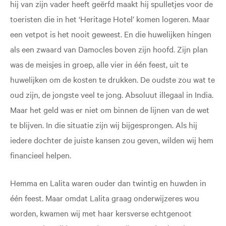
hij van zijn vader heeft geërfd maakt hij spulletjes voor de
toeristen die in het ‘Heritage Hotel’ komen logeren. Maar
een vetpot is het nooit geweest. En die huwelijken hingen
als een zwaard van Damocles boven zijn hoofd. Zijn plan
was de meisjes in groep, alle vier in één feest, uit te
huwelijken om de kosten te drukken. De oudste zou wat te
oud zijn, de jongste veel te jong. Absoluut illegaal in India.
Maar het geld was er niet om binnen de lijnen van de wet
te blijven. In die situatie zijn wij bijgesprongen. Als hij
iedere dochter de juiste kansen zou geven, wilden wij hem
financieel helpen.
Hemma en Lalita waren ouder dan twintig en huwden in
één feest. Maar omdat Lalita graag onderwijzeres wou
worden, kwamen wij met haar kersverse echtgenoot