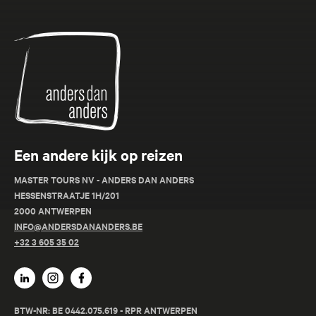
Anders
dan
Anders
Een andere kijk op reizen
MASTER TOURS NV - ANDERS DAN ANDERS
HESSENSTRAATJE 1H/201
2000 ANTWERPEN
INFO@ANDERSDANANDERS.BE
+32 3 605 35 02
BTW-NR: BE 0442.075.619 - RPR ANTWERPEN