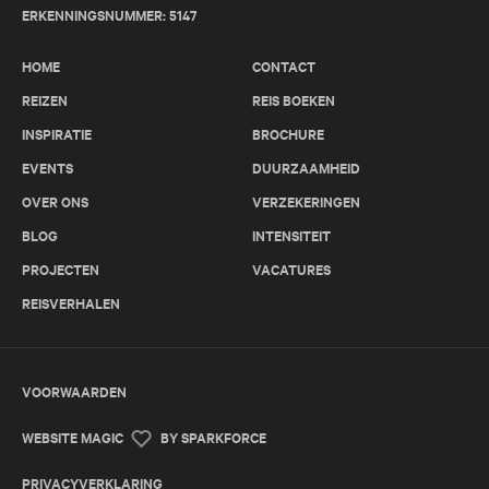
ERKENNINGSNUMMER: 5147
HOME
CONTACT
REIZEN
REIS BOEKEN
INSPIRATIE
BROCHURE
EVENTS
DUURZAAMHEID
OVER ONS
VERZEKERINGEN
BLOG
INTENSITEIT
PROJECTEN
VACATURES
REISVERHALEN
VOORWAARDEN
WEBSITE MAGIC
BY SPARKFORCE
PRIVACYVERKLARING