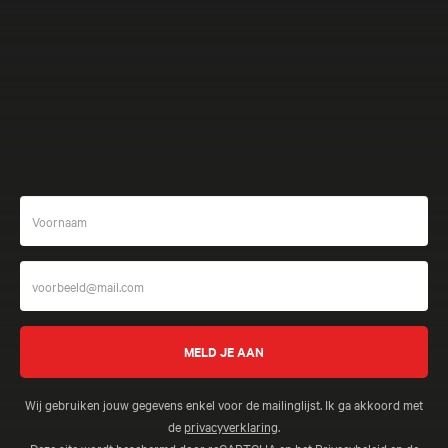
Meer beleven
Wij gebruiken jouw gegevens enkel voor de mailinglijst. Ik ga akkoord met
de
privacyverklaring
.