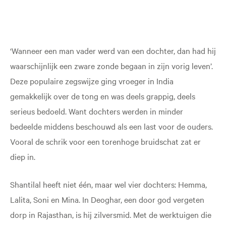
‘Wanneer een man vader werd van een dochter, dan had hij
waarschijnlijk een zware zonde begaan in zijn vorig leven’.
Deze populaire zegswijze ging vroeger in India
gemakkelijk over de tong en was deels grappig, deels
serieus bedoeld. Want dochters werden in minder
bedeelde middens beschouwd als een last voor de ouders.
Vooral de schrik voor een torenhoge bruidschat zat er
diep in.
Shantilal heeft niet één, maar wel vier dochters: Hemma,
Lalita, Soni en Mina. In Deoghar, een door god vergeten
dorp in Rajasthan, is hij zilversmid. Met de werktuigen die