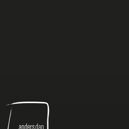
Anders
dan
Anders