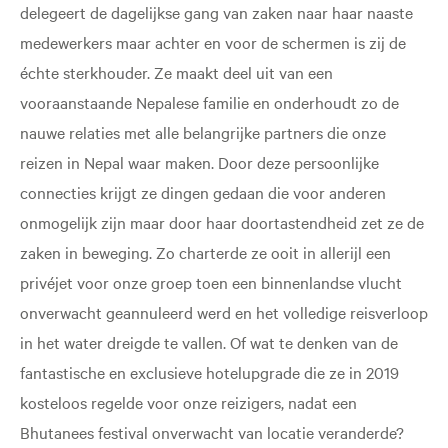
delegeert de dagelijkse gang van zaken naar haar naaste
medewerkers maar achter en voor de schermen is zij de
échte sterkhouder. Ze maakt deel uit van een
vooraanstaande Nepalese familie en onderhoudt zo de
nauwe relaties met alle belangrijke partners die onze
reizen in Nepal waar maken. Door deze persoonlijke
connecties krijgt ze dingen gedaan die voor anderen
onmogelijk zijn maar door haar doortastendheid zet ze de
zaken in beweging. Zo charterde ze ooit in allerijl een
privéjet voor onze groep toen een binnenlandse vlucht
onverwacht geannuleerd werd en het volledige reisverloop
in het water dreigde te vallen. Of wat te denken van de
fantastische en exclusieve hotelupgrade die ze in 2019
kosteloos regelde voor onze reizigers, nadat een
Bhutanees festival onverwacht van locatie veranderde?