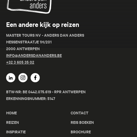
Een andere kijk op reizen
MASTER TOURS NV - ANDERS DAN ANDERS
HESSENSTRAATJE 1H/201
2000 ANTWERPEN
INFO@ANDERSDANANDERS.BE
+32 3 605 35 02
BTW-NR: BE 0442.075.619 - RPR ANTWERPEN
ERKENNINGSNUMMER: 5147
HOME
CONTACT
REIZEN
REIS BOEKEN
INSPIRATIE
BROCHURE