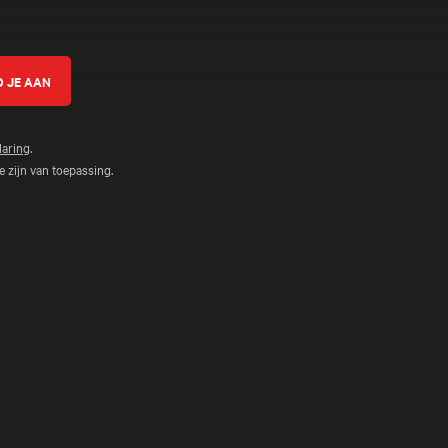
laring
.
 zijn van toepassing.