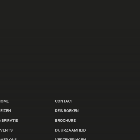
HOME
CONTACT
EIZEN
REIS BOEKEN
NSPIRATIE
BROCHURE
EVENTS
DUURZAAMHEID
OVER ONS
VERZEKERINGEN