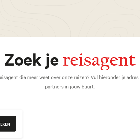
Zoek je
reisagent
eisagent die meer weet over onze reizen? Vul hieronder je adres i
partners in jouw buurt.