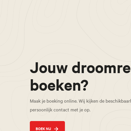
Jouw droomre
boeken?
Maak je boeking online. Wij kijken de beschikbaa
persoonlijk contact met je op.
BOEK NU