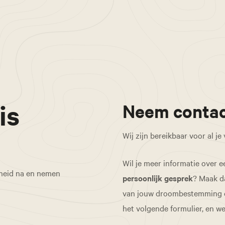
is
Neem contac
Wij zijn bereikbaar voor al je
Wil je meer informatie over e
rheid na en nemen
persoonlijk gesprek
? Maak d
van jouw droombestemming op 
het volgende formulier, en w