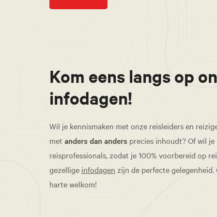
Kom eens langs op o
infodagen!
Wil je kennismaken met onze reisleiders en reizig
met
anders dan anders
precies inhoudt? Of wil je
reisprofessionals, zodat je 100% voorbereid op re
gezellige
infodagen
zijn de perfecte gelegenheid.
harte welkom!