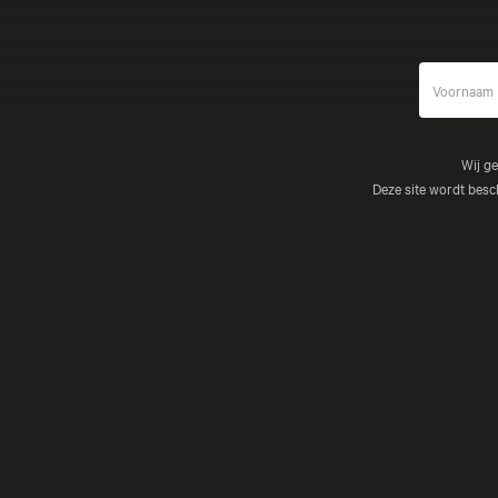
Wij g
Deze site wordt be