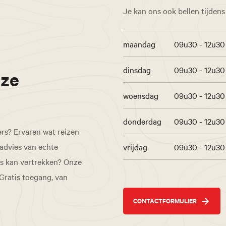
Je kan ons ook bellen tijden
maandag
09u30 - 12u30
dinsdag
09u30 - 12u30
nze
woensdag
09u30 - 12u30
donderdag
09u30 - 12u30
ers? Ervaren wat reizen
 advies van echte
vrijdag
09u30 - 12u30
is kan vertrekken? Onze
 Gratis toegang, van
CONTACTFORMULIER