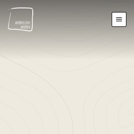
Anders
Toon
dan
navigatie
Anders