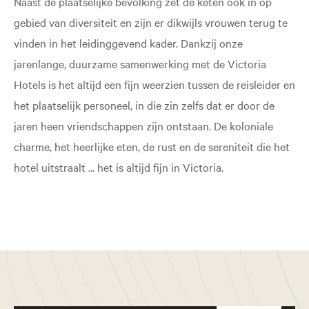
Naast de plaatselijke bevolking zet de keten ook in op
gebied van diversiteit en zijn er dikwijls vrouwen terug te
vinden in het leidinggevend kader. Dankzij onze
jarenlange, duurzame samenwerking met de Victoria
Hotels is het altijd een fijn weerzien tussen de reisleider en
het plaatselijk personeel, in die zin zelfs dat er door de
jaren heen vriendschappen zijn ontstaan. De koloniale
charme, het heerlijke eten, de rust en de sereniteit die het
hotel uitstraalt ... het is altijd fijn in Victoria.