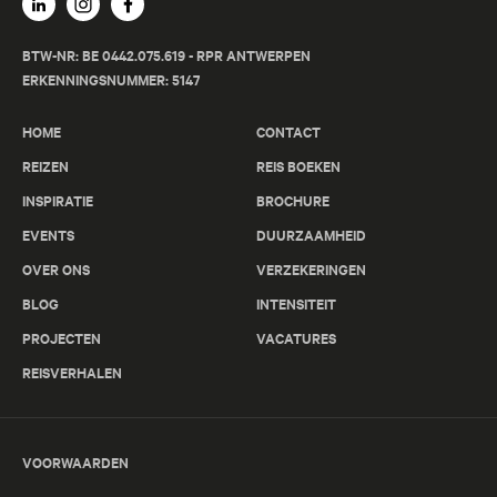
BTW-NR: BE 0442.075.619 - RPR ANTWERPEN
ERKENNINGSNUMMER: 5147
HOME
CONTACT
REIZEN
REIS BOEKEN
INSPIRATIE
BROCHURE
EVENTS
DUURZAAMHEID
OVER ONS
VERZEKERINGEN
BLOG
INTENSITEIT
PROJECTEN
VACATURES
REISVERHALEN
VOORWAARDEN