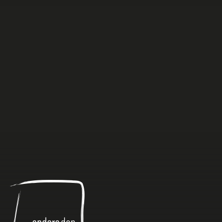
Anders
dan
Anders