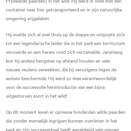
Przewalski paarden) in het wild. Hij werd in 1998 met een
container naar hier getransporteerd en in zijn natuurlijke
omgeving vrijgelaten.
Hij voelde zich al snel thuis op de steppe en ontpopte zich
tot een legendarische leider die in het park een territorium
veroverde en een harem rond zich verzamelde. Jarenlang
kon hij andere hengsten op afstand houden en vele
nieuwe veulens verwekken, die hij vervolgens tegen de
wolven beschermde. Hij werd zo mee verantwoordelijk
voor de succesvolle herintroductie van een bijna
uitgestorven soort in het wild!
Op dit moment leven er opnieuw honderden wilde paarden
die zonder menselijk ingrijpen kunnen overleven in het
park en zijn succesverhaal heeft wereldwijd vele nieuwe