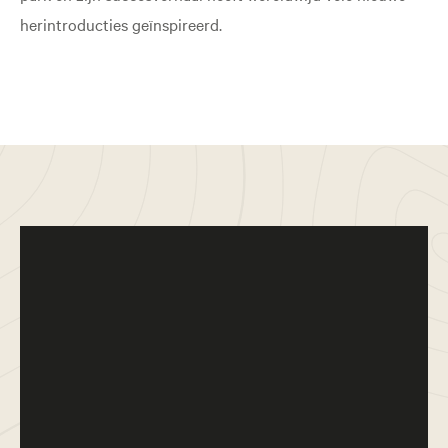
herintroducties geïnspireerd.