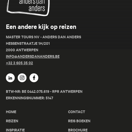
Een andere kijk op reizen
MASTER TOURS NV - ANDERS DAN ANDERS
HESSENSTRAATJE 1H/201
2000 ANTWERPEN
INFO@ANDERSDANANDERS.BE
+32 3 605 35 02
BTW-NR: BE 0442.075.619 - RPR ANTWERPEN
ERKENNINGSNUMMER: 5147
HOME
CONTACT
REIZEN
REIS BOEKEN
INSPIRATIE
BROCHURE