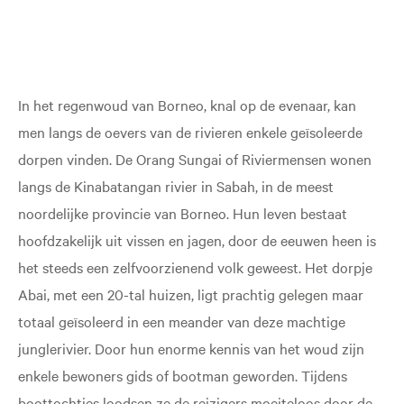
In het regenwoud van Borneo, knal op de evenaar, kan
men langs de oevers van de rivieren enkele geïsoleerde
dorpen vinden. De Orang Sungai of Riviermensen wonen
langs de Kinabatangan rivier in Sabah, in de meest
noordelijke provincie van Borneo. Hun leven bestaat
hoofdzakelijk uit vissen en jagen, door de eeuwen heen is
het steeds een zelfvoorzienend volk geweest. Het dorpje
Abai, met een 20-tal huizen, ligt prachtig gelegen maar
totaal geïsoleerd in een meander van deze machtige
junglerivier. Door hun enorme kennis van het woud zijn
enkele bewoners gids of bootman geworden. Tijdens
boottochtjes loodsen ze de reizigers moeiteloos door de