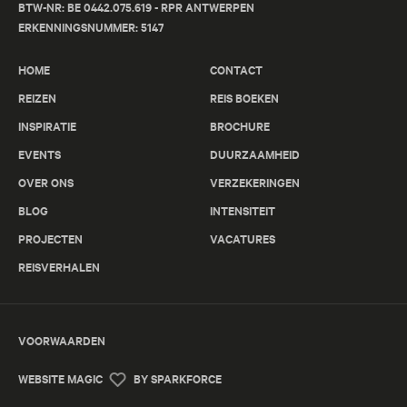
BTW-NR: BE 0442.075.619 - RPR ANTWERPEN
ERKENNINGSNUMMER: 5147
HOME
CONTACT
REIZEN
REIS BOEKEN
INSPIRATIE
BROCHURE
EVENTS
DUURZAAMHEID
OVER ONS
VERZEKERINGEN
BLOG
INTENSITEIT
PROJECTEN
VACATURES
REISVERHALEN
VOORWAARDEN
WEBSITE MAGIC
BY SPARKFORCE