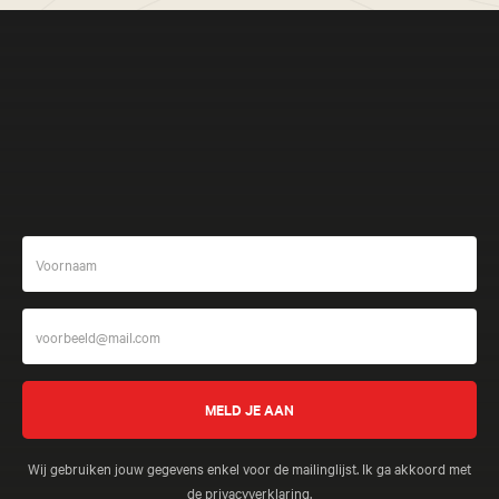
Meer beleven
Wij gebruiken jouw gegevens enkel voor de mailinglijst. Ik ga akkoord met
de
privacyverklaring
.