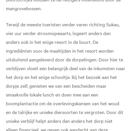
mangrovebossen.
Terwijl de meeste toeristen verder varen richting Sukau,
vier uur verder stroomopwaarts, logeert anders dan
anders ook in het enige resort in de buurt. De
ingrediënten voor de maaltijden in het resort worden
uitsluitend aangeleverd door de dorpelingen. Door hier te
verblijven vloeit een belangrijk deel van de inkomsten naar
het dorp en het enige schooltje. Bij het bezoek aan het
dorpje zelf, genieten we van een bescheiden maar
smaakvolle lokale lunch en doen mee aan een
boomplantactie om de overlevingskansen van het woud
en de talrijke en unieke diersoorten te vergroten. Door dit
unieke verblijf helpt anders dan anders het dorp niet
alleen financieel, we geven ook aandacht aan deze