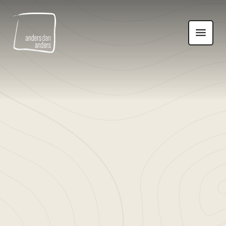
Anders
Toon
dan
navigatie
Anders