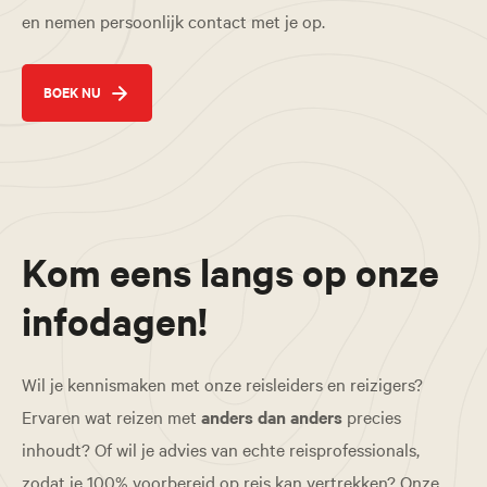
en nemen persoonlijk contact met je op.
BOEK NU
Kom eens langs op onze
infodagen!
Wil je kennismaken met onze reisleiders en reizigers?
Ervaren wat reizen met
anders dan anders
precies
inhoudt? Of wil je advies van echte reisprofessionals,
zodat je 100% voorbereid op reis kan vertrekken? Onze