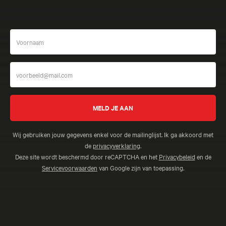
Wij gebruiken jouw gegevens enkel voor de mailinglijst. Ik ga akkoord met
de
privacyverklaring
.
Deze site wordt beschermd door reCAPTCHA en het
Privacybeleid
en de
Servicevoorwaarden
van Google zijn van toepassing.