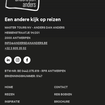
Een andere kijk op reizen
MASTER TOURS NV - ANDERS DAN ANDERS
HESSENSTRAATJE 1H/201
2000 ANTWERPEN
INFO@ANDERSDANANDERS.BE
+32 3 605 35 02
BTW-NR: BE 0442.075.619 - RPR ANTWERPEN
ERKENNINGSNUMMER: 5147
HOME
CONTACT
REIZEN
REIS BOEKEN
INSPIRATIE
BROCHURE