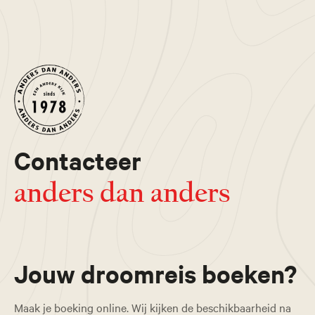
Contacteer
anders dan anders
Jouw droomreis boeken?
Maak je boeking online. Wij kijken de beschikbaarheid na