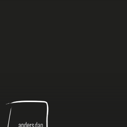
Anders
dan
Anders