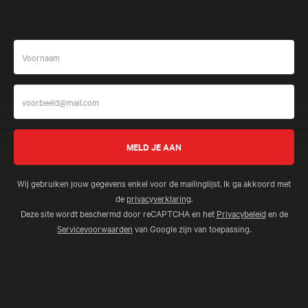
Wij gebruiken jouw gegevens enkel voor de mailinglijst. Ik ga akkoord met
de
privacyverklaring
.
Deze site wordt beschermd door reCAPTCHA en het
Privacybeleid
en de
Servicevoorwaarden
van Google zijn van toepassing.