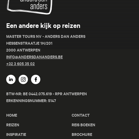
Een andere kijk op reizen
MASTER TOURS NV - ANDERS DAN ANDERS
HESSENSTRAATJE 1H/201
2000 ANTWERPEN
INFO@ANDERSDANANDERS.BE
+32 3 605 35 02
BTW-NR: BE 0442.075.619 - RPR ANTWERPEN
ERKENNINGSNUMMER: 5147
HOME
CONTACT
REIZEN
REIS BOEKEN
INSPIRATIE
BROCHURE