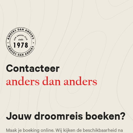
Contacteer
anders dan anders
Jouw droomreis boeken?
Maak je boeking online. Wij kijken de beschikbaarheid na