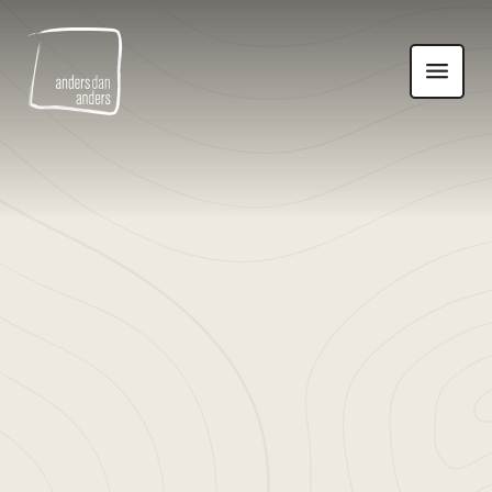
Anders
Toon
dan
navigatie
Anders