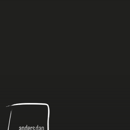
Anders
dan
Anders