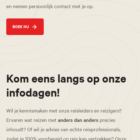
en nemen persoonlijk contact met je op.
BOEK NU
Kom eens langs op onze
infodagen!
Wil je kennismaken met onze reisleiders en reizigers?
Ervaren wat reizen met
anders dan anders
precies
inhoudt? Of wil je advies van echte reisprofessionals,
zodat je 100% voorbereid op reis kan vertrekken? Onze