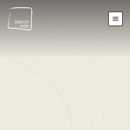
Anders
Toon
dan
navigatie
Anders