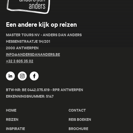
Een andere kijk op reizen
MASTER TOURS NV - ANDERS DAN ANDERS
HESSENSTRAATJE 1H/201
2000 ANTWERPEN
INFO@ANDERSDANANDERS.BE
+32 3 605 35 02
BTW-NR: BE 0442.075.619 - RPR ANTWERPEN
ERKENNINGSNUMMER: 5147
HOME
CONTACT
REIZEN
REIS BOEKEN
INSPIRATIE
BROCHURE