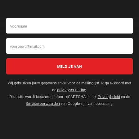
Wij gebruiken jouw gegevens enkel voor de mailinglijst. Ik ga akkoord met
de
privacyverklaring
.
Deze site wordt beschermd door reCAPTCHA en het
Privacybeleid
en de
Servicevoorwaarden
van Google zijn van toepassing.