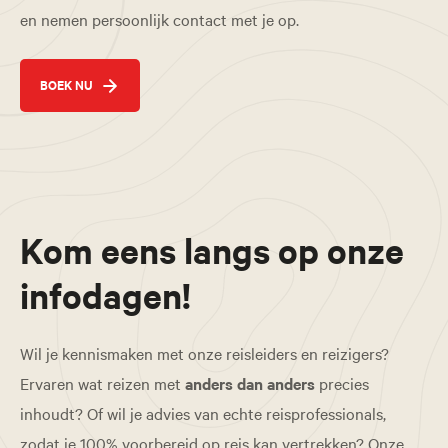
en nemen persoonlijk contact met je op.
BOEK NU
Kom eens langs op onze
infodagen!
Wil je kennismaken met onze reisleiders en reizigers?
Ervaren wat reizen met
anders dan anders
precies
inhoudt? Of wil je advies van echte reisprofessionals,
zodat je 100% voorbereid op reis kan vertrekken? Onze