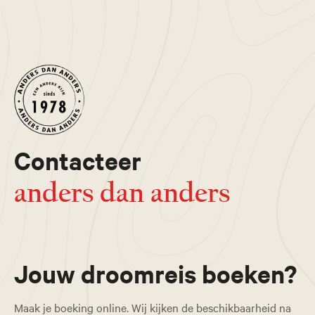
Contacteer
anders dan anders
Jouw droomreis boeken?
Maak je boeking online. Wij kijken de beschikbaarheid na