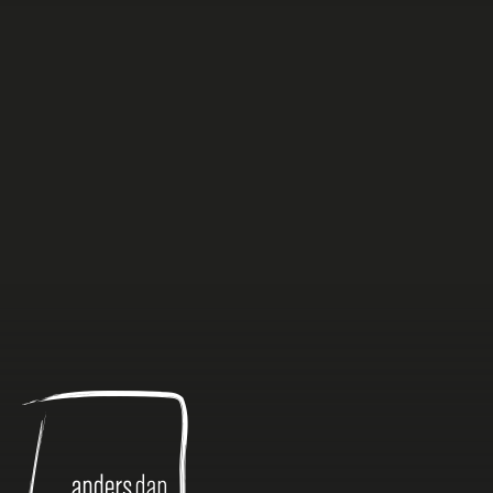
Anders
dan
Anders